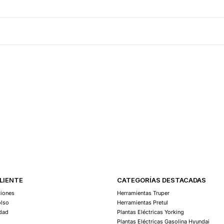
CLIENTE
CATEGORÍAS DESTACADAS
ciones
Herramientas Truper
olso
Herramientas Pretul
idad
Plantas Eléctricas Yorking
Plantas Eléctricas Gasolina Hyundai