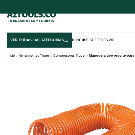
VER TODAS LAS CATEGORÍAS
BLOG
🚚 SIGUE TU ENVÍO
Inicio
Herramientas Truper
Compresores Truper
Manguera tipo resorte para