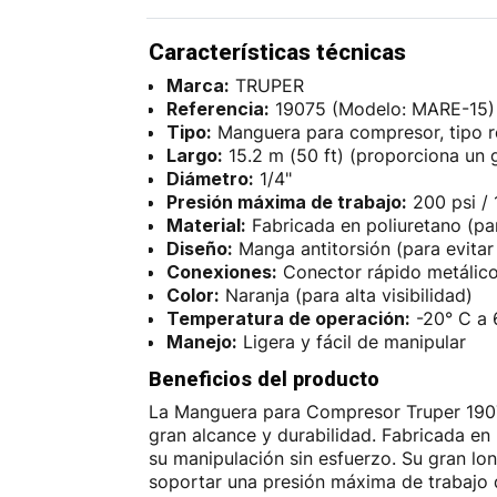
Características técnicas
Marca:
TRUPER
Referencia:
19075 (Modelo: MARE-15)
Tipo:
Manguera para compresor, tipo r
Largo:
15.2 m (50 ft) (proporciona un 
Diámetro:
1/4"
Presión máxima de trabajo:
200 psi / 
Material:
Fabricada en poliuretano (par
Diseño:
Manga antitorsión (para evitar 
Conexiones:
Conector rápido metálico
Color:
Naranja (para alta visibilidad)
Temperatura de operación:
-20° C a 
Manejo:
Ligera y fácil de manipular
Beneficios del producto
La Manguera para Compresor Truper 19075 
gran alcance y durabilidad. Fabricada en p
su manipulación sin esfuerzo. Su gran lo
soportar una presión máxima de trabajo d