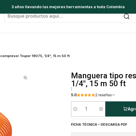
3 años llevando las mejores herramientas a toda Colombia
 compresor Truper 19075, 1/4", 15 m 50 ft
Manguera tipo res
1/4", 15 m 50 ft
|
5.0
2 reseñas
Agr
Cantidad
FICHA TÉCNICA – DESCARGA PDF