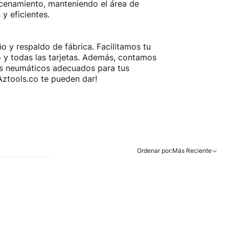
lmacenamiento, manteniendo el área de
y eficientes.
o y respaldo de fábrica. Facilitamos tu
o y todas las tarjetas. Además, contamos
os neumáticos adecuados para tus
Aztools.co te pueden dar!
Ordenar por:
Más Reciente