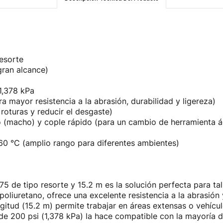
esorte
gran alcance)
1,378 kPa
a mayor resistencia a la abrasión, durabilidad y ligereza)
roturas y reducir el desgaste)
 (macho) y cople rápido (para un cambio de herramienta ág
60 °C (amplio rango para diferentes ambientes)
de tipo resorte y 15.2 m es la solución perfecta para tal
oliuretano, ofrece una excelente resistencia a la abrasión y
ngitud (15.2 m) permite trabajar en áreas extensas o vehíc
e 200 psi (1,378 kPa) la hace compatible con la mayoría d