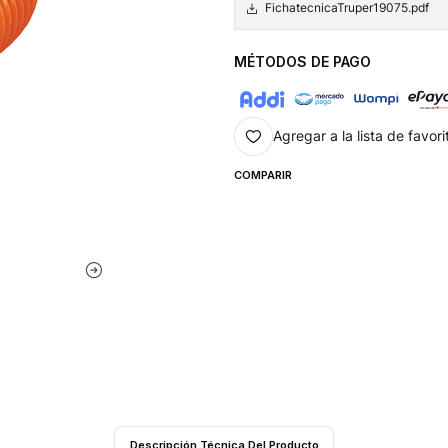
FichatecnicaTruper19075.pdf
MÉTODOS DE PAGO
Agregar a la lista de favori
COMPARIR
Descripción Técnica Del Producto