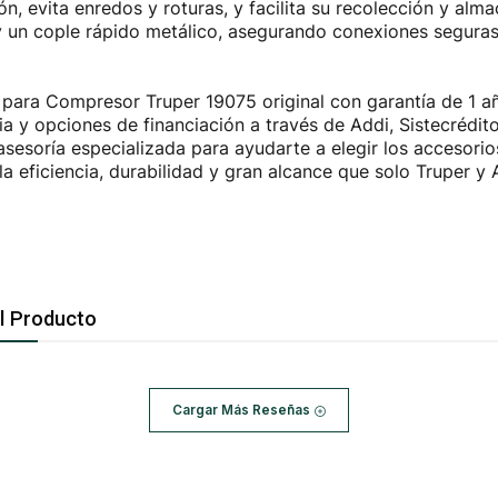
ión, evita enredos y roturas, y facilita su recolección y a
y un cople rápido metálico, asegurando conexiones seguras 
para Compresor Truper 19075 original con garantía de 1 añ
 y opciones de financiación a través de Addi, Sistecrédit
sesoría especializada para ayudarte a elegir los accesori
a eficiencia, durabilidad y gran alcance que solo Truper y 
l Producto
Cargar Más Reseñas