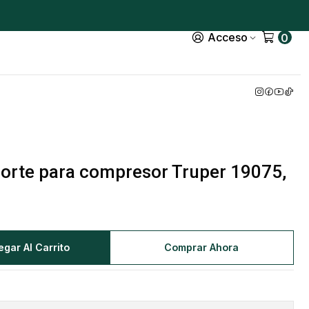
Acceso
0
orte para compresor Truper 19075,
egar Al Carrito
Comprar Ahora