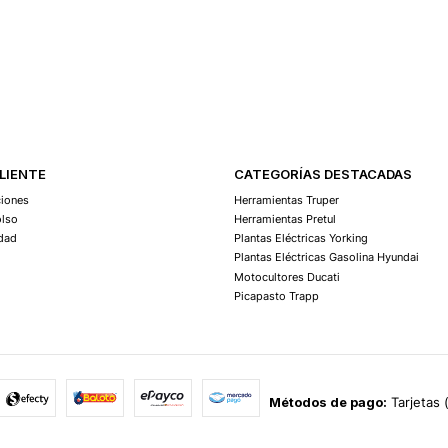
CLIENTE
CATEGORÍAS DESTACADAS
ciones
Herramientas Truper
olso
Herramientas Pretul
idad
Plantas Eléctricas Yorking
Plantas Eléctricas Gasolina Hyundai
Motocultores Ducati
Picapasto Trapp
Métodos de pago:
Tarjetas 