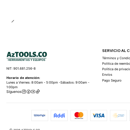
SERVICIO AL 
Términos y Condi
Politica de reemb
NIT: 901.681.256-8
Política de privac
Envíos
Horario de atención:
Pago Seguro
Lunes a Viernes: 8:00am - 5:00pm -Sábados: 9:00am -
1:00pm
Síguenos