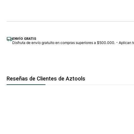
Agregar Al Carro
ENVÍO GRATIS
Disfruta de envío gratuito en compras superiores a $500.000. - Aplican t
Reseñas de Clientes de Aztools