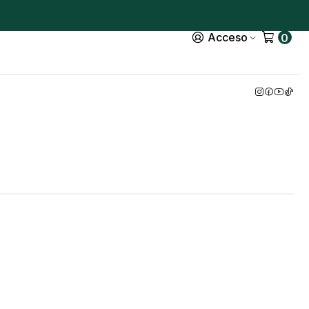
Acceso
0