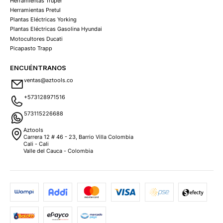
Herramientas Truper
Herramientas Pretul
Plantas Eléctricas Yorking
Plantas Eléctricas Gasolina Hyundai
Motocultores Ducati
Picapasto Trapp
ENCUÉNTRANOS
ventas@aztools.co
+573128971516
573115226688
Aztools
Carrera 12 # 46 - 23, Barrio Villa Colombia
Cali - Cali
Valle del Cauca - Colombia