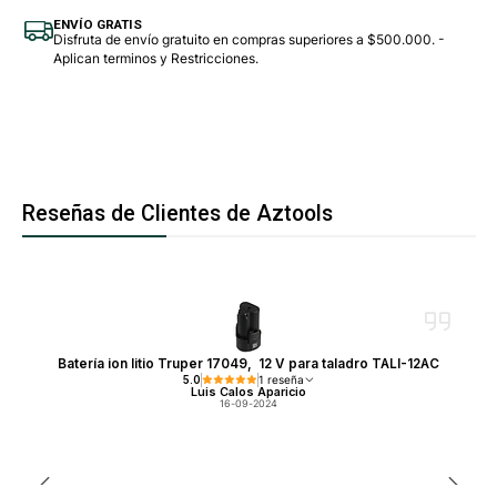
ENVÍO GRATIS
Disfruta de envío gratuito en compras superiores a $500.000. -
Aplican terminos y Restricciones.
Reseñas de Clientes de Aztools
Batería ion litio Truper 17049, 12 V para taladro TALI-12AC
5.0
1 reseña
Luis Calos Aparicio
16-09-2024