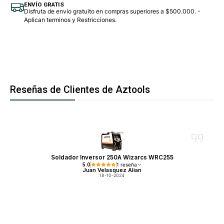
ENVÍO GRATIS
Disfruta de envío gratuito en compras superiores a $500.000. -
Aplican terminos y Restricciones.
Reseñas de Clientes de Aztools
Soldador Inversor 250A Wizarcs WRC255
5.0
1 reseña
Juan Velasquez Alian
18-10-2024