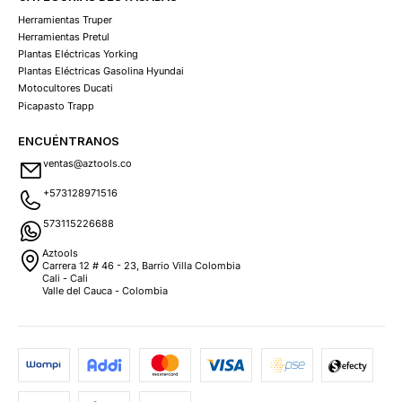
Herramientas Truper
Herramientas Pretul
Plantas Eléctricas Yorking
Plantas Eléctricas Gasolina Hyundai
Motocultores Ducati
Picapasto Trapp
ENCUÉNTRANOS
ventas@aztools.co
+573128971516
573115226688
Aztools
Carrera 12 # 46 - 23, Barrio Villa Colombia
Cali - Cali
Valle del Cauca - Colombia