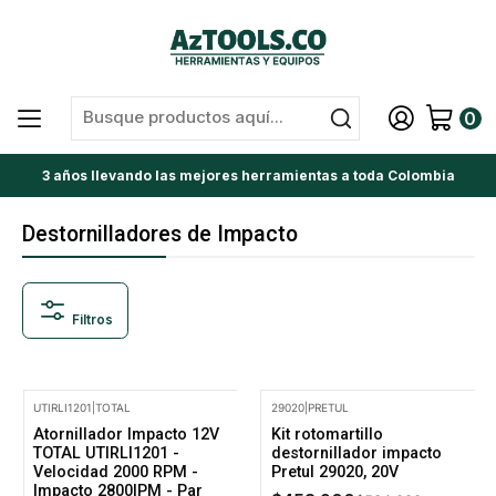
0
3 años llevando las mejores herramientas a toda Colombia
Destornilladores de Impacto
Filtros
UTIRLI1201
|
TOTAL
29020
|
PRETUL
-15% Oferta
-15% Oferta
Atornillador Impacto 12V
Kit rotomartillo
TOTAL UTIRLI1201 -
destornillador impacto
Velocidad 2000 RPM -
Pretul 29020, 20V
Impacto 2800IPM - Par