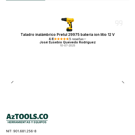
Taladro inalámbrico Pretul 29975 batería ion litio 12 V
4.8
5 reseñas
José Eusebio Quevedo Rodríguez
10-07-2025
NIT: 901.681.256-8