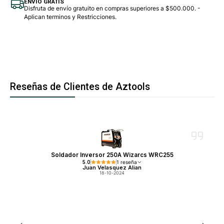
ENVÍO GRATIS
Disfruta de envío gratuito en compras superiores a $500.000. -
Aplican terminos y Restricciones.
Reseñas de Clientes de Aztools
Soldador Inversor 250A Wizarcs WRC255
5.0
1 reseña
Juan Velasquez Alian
18-10-2024