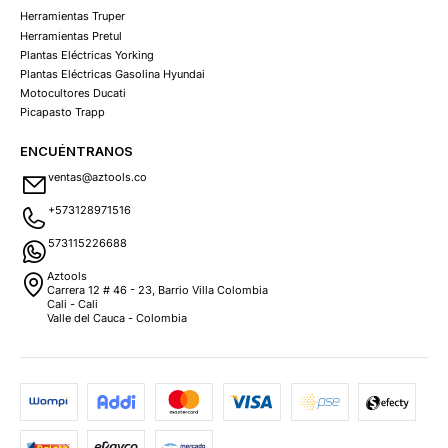
Herramientas Truper
Herramientas Pretul
Plantas Eléctricas Yorking
Plantas Eléctricas Gasolina Hyundai
Motocultores Ducati
Picapasto Trapp
ENCUÉNTRANOS
ventas@aztools.co
+573128971516
573115226688
Aztools
Carrera 12 # 46 - 23, Barrio Villa Colombia
Cali - Cali
Valle del Cauca - Colombia