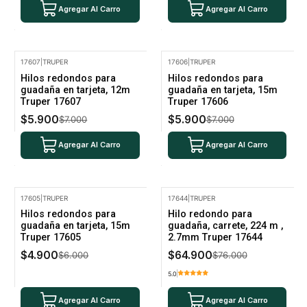
Agregar Al Carro
Agregar Al Carro
17607
|
TRUPER
17606
|
TRUPER
-16% Oferta
-16% Oferta
Hilos redondos para
Hilos redondos para
guadaña en tarjeta, 12m
guadaña en tarjeta, 15m
Truper 17607
Truper 17606
$5.900
$5.900
$7.000
$7.000
Agregar Al Carro
Agregar Al Carro
17605
|
TRUPER
17644
|
TRUPER
-18% Oferta
-15% Oferta
Hilos redondos para
Hilo redondo para
guadaña en tarjeta, 15m
guadaña, carrete, 224 m ,
Truper 17605
2.7mm Truper 17644
$4.900
$64.900
$6.000
$76.000
5.0
Agregar Al Carro
Agregar Al Carro