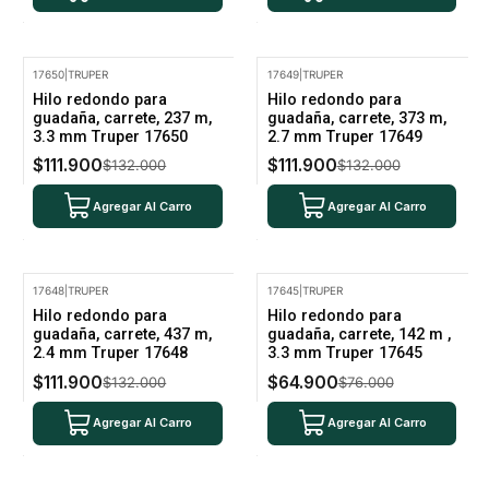
17650
|
TRUPER
17649
|
TRUPER
-15% Oferta
-15% Oferta
Hilo redondo para
Hilo redondo para
guadaña, carrete, 237 m,
guadaña, carrete, 373 m,
3.3 mm Truper 17650
2.7 mm Truper 17649
$111.900
$111.900
$132.000
$132.000
Agregar Al Carro
Agregar Al Carro
17648
|
TRUPER
17645
|
TRUPER
-15% Oferta
-15% Oferta
Hilo redondo para
Hilo redondo para
guadaña, carrete, 437 m,
guadaña, carrete, 142 m ,
2.4 mm Truper 17648
3.3 mm Truper 17645
$111.900
$64.900
$132.000
$76.000
Agregar Al Carro
Agregar Al Carro