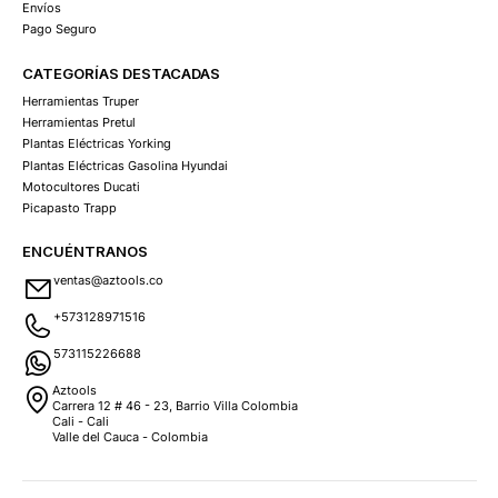
Envíos
Pago Seguro
CATEGORÍAS DESTACADAS
Herramientas Truper
Herramientas Pretul
Plantas Eléctricas Yorking
Plantas Eléctricas Gasolina Hyundai
Motocultores Ducati
Picapasto Trapp
ENCUÉNTRANOS
ventas@aztools.co
+573128971516
573115226688
Aztools
Carrera 12 # 46 - 23, Barrio Villa Colombia
Cali - Cali
Valle del Cauca - Colombia