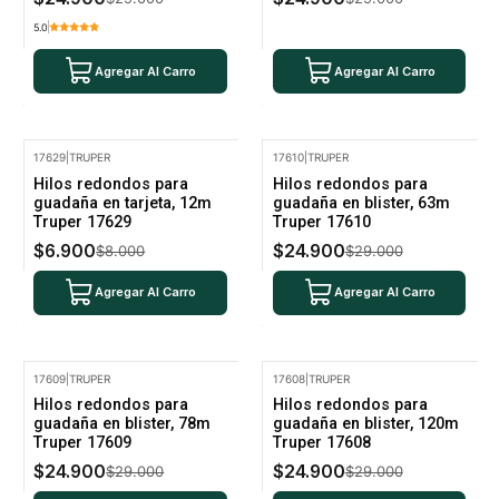
5.0
Agregar Al Carro
Agregar Al Carro
17629
|
TRUPER
17610
|
TRUPER
-14% Oferta
-14% Oferta
Hilos redondos para
Hilos redondos para
guadaña en tarjeta, 12m
guadaña en blister, 63m
Truper 17629
Truper 17610
$6.900
$24.900
$8.000
$29.000
Agregar Al Carro
Agregar Al Carro
17609
|
TRUPER
17608
|
TRUPER
-14% Oferta
-14% Oferta
Hilos redondos para
Hilos redondos para
guadaña en blister, 78m
guadaña en blister, 120m
Truper 17609
Truper 17608
$24.900
$24.900
$29.000
$29.000