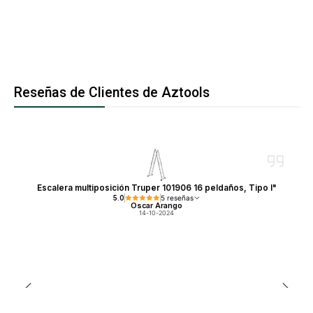
Reseñas de Clientes de Aztools
Escalera multiposición Truper 101906 16 peldaños, Tipo I"
5.0
5 reseñas
Oscar Arango
14-10-2024