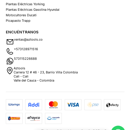
Plantas Eléctricas Yorking
Plantas Eléctricas Gasolina Hyundai
Motocultores Ducati
Picapasto Trapp
ENCUÉNTRANOS
ventas@aztools.co
+573128971516
573115226688
Aztools
Carrera 12 # 46 - 23, Barrio Villa Colombia
Cali - Cali
Valle del Cauca - Colombia