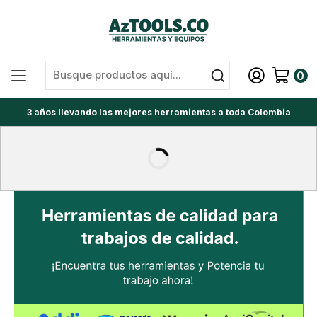
0
3 años llevando las mejores herramientas a toda Colombia