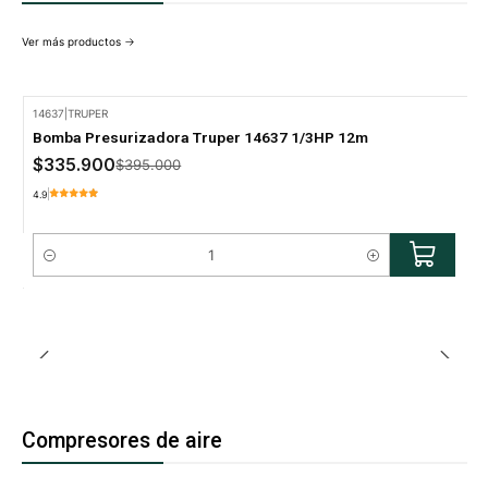
Ver más productos
14637
|
TRUPER
-15% Oferta
Bomba Presurizadora Truper 14637 1/3HP 12m
$335.900
$395.000
4.9
Cantidad
Compresores de aire