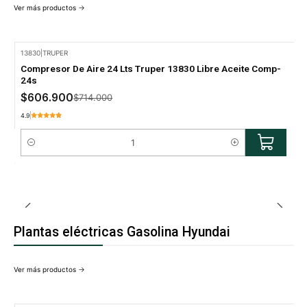
Ver más productos
13830
|
TRUPER
-15% Oferta
Compresor De Aire 24 Lts Truper 13830 Libre Aceite Comp-
24s
$606.900
$714.000
4.9
Cantidad
Plantas eléctricas Gasolina Hyundai
Ver más productos