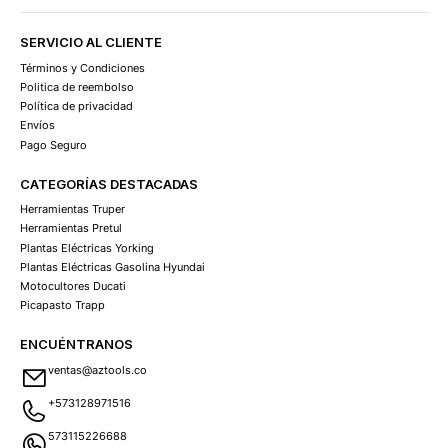
SERVICIO AL CLIENTE
Términos y Condiciones
Politica de reembolso
Política de privacidad
Envíos
Pago Seguro
CATEGORÍAS DESTACADAS
Herramientas Truper
Herramientas Pretul
Plantas Eléctricas Yorking
Plantas Eléctricas Gasolina Hyundai
Motocultores Ducati
Picapasto Trapp
ENCUÉNTRANOS
ventas@aztools.co
+573128971516
573115226688