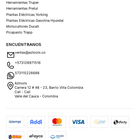
Herramientas Truper
Herramientas Pretul
Plantas Eléctricas Yorking
Plantas Eléctricas Gasolina Hyundai
Motocultores Ducati
Picapasto Trapp
ENCUÉNTRANOS
ventas@aztools.co
+573128971516
573115226688
Aztools
Carrera 12 # 46 - 23, Barrio Villa Colombia
Cali - Cali
Valle del Cauca - Colombia