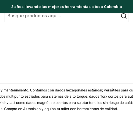
3 años llevando las mejores herramientas a toda Colombia
 mantenimiento. Contamos con dados hexagonales estándar, versátiles para distin
os multipunto estriados para sistemas de alto torque, dados Torx cortos para au
ozidriv, así como dados magnéticos cortos para sujetar tornillos sin riesgo de c
s. Compra en Aztools.co y equipa tu taller con herramientas de calidad.