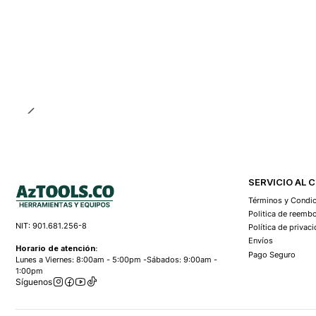
SERVICIO AL 
Términos y Condi
Politica de reemb
NIT: 901.681.256-8
Política de privac
Envíos
Horario de atención:
Pago Seguro
Lunes a Viernes: 8:00am - 5:00pm -Sábados: 9:00am -
1:00pm
Síguenos