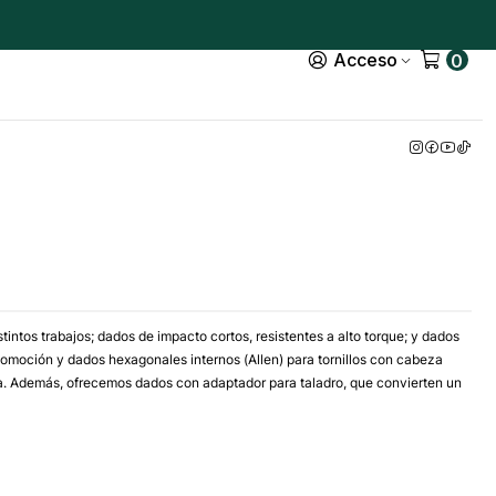
Acceso
0
tos trabajos; dados de impacto cortos, resistentes a alto torque; y dados
tomoción y dados hexagonales internos (Allen) para tornillos con cabeza
aída. Además, ofrecemos dados con adaptador para taladro, que convierten un