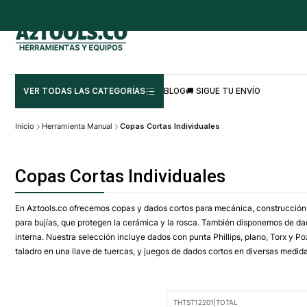
VER TODAS LAS CATEGORÍAS
BLOG
🚚 SIGUE TU ENVÍO
Inicio
Herramienta Manual
Copas Cortas Individuales
Copas Cortas Individuales
En Aztools.co ofrecemos copas y dados cortos para mecánica, construcción y
para bujías, que protegen la cerámica y la rosca. También disponemos de dad
interna. Nuestra selección incluye dados con punta Phillips, plano, Torx y P
taladro en una llave de tuercas, y juegos de dados cortos en diversas medida
THTST12201
|
TOTAL