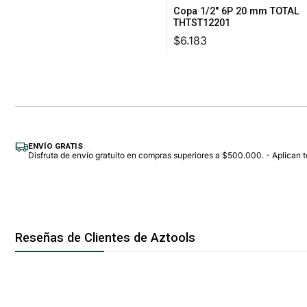
Copa 1/2" 6P 20 mm TOTAL
THTST12201
$6.183
Agregar Al Carro
ENVÍO GRATIS
Disfruta de envío gratuito en compras superiores a $500.000. - Aplican t
Reseñas de Clientes de Aztools