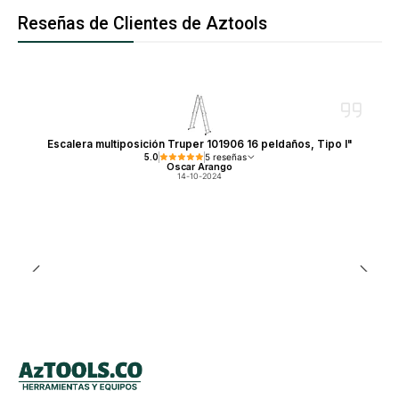
Reseñas de Clientes de Aztools
Escalera multiposición Truper 101906 16 peldaños, Tipo I"
5.0
5 reseñas
Oscar Arango
14-10-2024