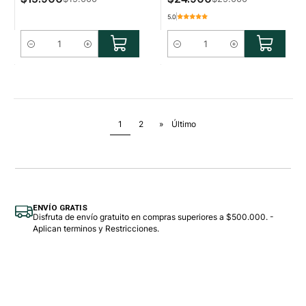
5.0
Cantidad
Cantidad
1
2
»
Último
ENVÍO GRATIS
Disfruta de envío gratuito en compras superiores a $500.000. -
Aplican terminos y Restricciones.