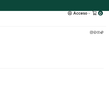
Acceso
0