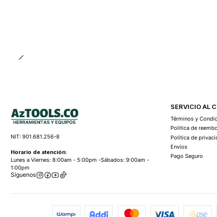
SERVICIO AL 
Términos y Condi
Politica de reemb
NIT: 901.681.256-8
Política de privac
Envíos
Horario de atención:
Pago Seguro
Lunes a Viernes: 8:00am - 5:00pm -Sábados: 9:00am -
1:00pm
Síguenos