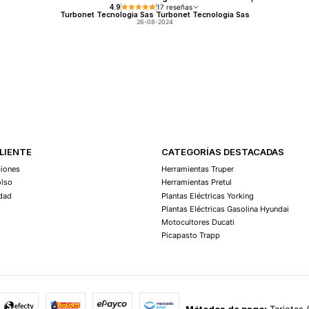
4.9
17 reseñas
Turbonet Tecnologia Sas Turbonet Tecnologia Sas
26-08-2024
CLIENTE
CATEGORÍAS DESTACADAS
ciones
Herramientas Truper
olso
Herramientas Pretul
idad
Plantas Eléctricas Yorking
Plantas Eléctricas Gasolina Hyundai
Motocultores Ducati
Picapasto Trapp
Métodos de pago:
Tarjetas 