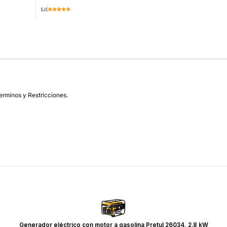
5.0
Cantidad
erminos y Restricciones.
Generador eléctrico con motor a gasolina Pretul 26034, 2.8 kW