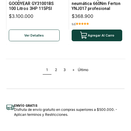
GOODYEAR GY31001BS
neumática 660Nm Ferton
100 Litros 3HP 115PSI
YNJ017 profesional
$3.100.000
$368.900
5.0
Ver Detalles
Agregar Al Carro
1
2
3
»
Último
ENVÍO GRATIS
Disfruta de envío gratuito en compras superiores a $500.000. -
Aplican terminos y Restricciones.