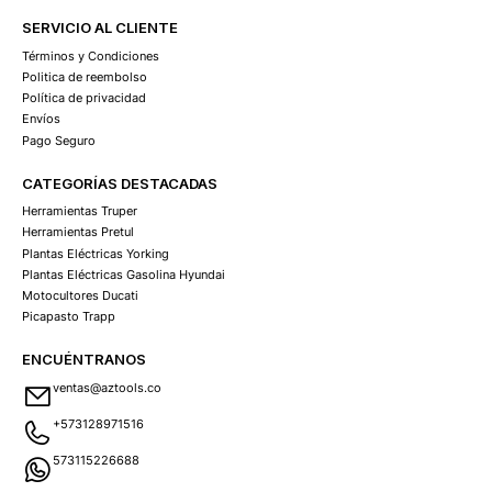
SERVICIO AL CLIENTE
Términos y Condiciones
Politica de reembolso
Política de privacidad
Envíos
Pago Seguro
CATEGORÍAS DESTACADAS
Herramientas Truper
Herramientas Pretul
Plantas Eléctricas Yorking
Plantas Eléctricas Gasolina Hyundai
Motocultores Ducati
Picapasto Trapp
ENCUÉNTRANOS
ventas@aztools.co
+573128971516
573115226688