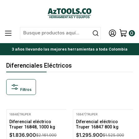
0
3 años llevando las mejores herramientas a toda Colombia
Diferenciales Eléctricos
Filtros
16848
|
TRUPER
16847
|
TRUPER
-15% Oferta
-15% Oferta
Diferencial eléctrico
Diferencial eléctrico
Truper 16848, 1000 kg
Truper 16847 800 kg
$1.836.900
$1.295.900
$2.161.000
$1.525.000