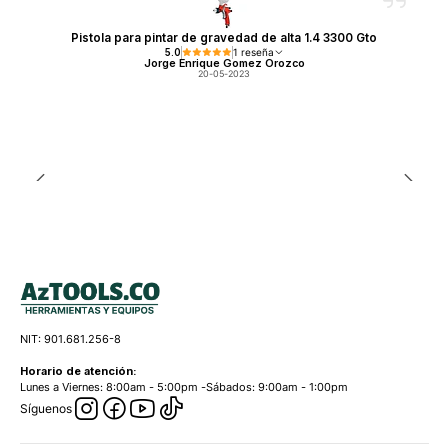
Pistola para pintar de gravedad de alta 1.4 3300 Gto
5.0
1 reseña
Jorge Enrique Gomez Orozco
20-05-2023
NIT: 901.681.256-8
Horario de atención:
Lunes a Viernes: 8:00am - 5:00pm -Sábados: 9:00am - 1:00pm
Síguenos