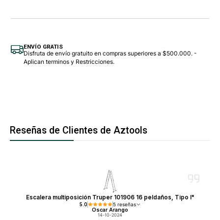
ENVÍO GRATIS
Disfruta de envío gratuito en compras superiores a $500.000. -
Aplican terminos y Restricciones.
Reseñas de Clientes de Aztools
Escalera multiposición Truper 101906 16 peldaños, Tipo I"
5.0
5 reseñas
Oscar Arango
14-10-2024