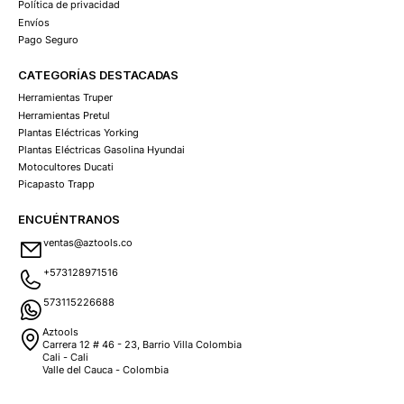
Política de privacidad
Envíos
Pago Seguro
CATEGORÍAS DESTACADAS
Herramientas Truper
Herramientas Pretul
Plantas Eléctricas Yorking
Plantas Eléctricas Gasolina Hyundai
Motocultores Ducati
Picapasto Trapp
ENCUÉNTRANOS
ventas@aztools.co
+573128971516
573115226688
Aztools
Carrera 12 # 46 - 23, Barrio Villa Colombia
Cali - Cali
Valle del Cauca - Colombia