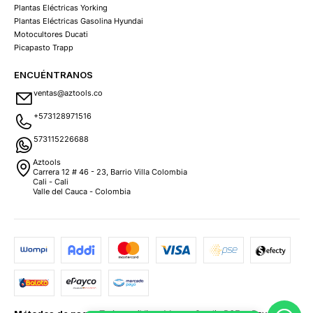
Plantas Eléctricas Yorking
Plantas Eléctricas Gasolina Hyundai
Motocultores Ducati
Picapasto Trapp
ENCUÉNTRANOS
ventas@aztools.co
+573128971516
573115226688
Aztools
Carrera 12 # 46 - 23, Barrio Villa Colombia
Cali - Cali
Valle del Cauca - Colombia