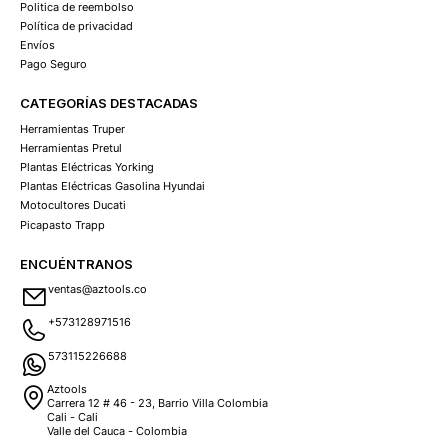
Politica de reembolso
Política de privacidad
Envíos
Pago Seguro
CATEGORÍAS DESTACADAS
Herramientas Truper
Herramientas Pretul
Plantas Eléctricas Yorking
Plantas Eléctricas Gasolina Hyundai
Motocultores Ducati
Picapasto Trapp
ENCUÉNTRANOS
ventas@aztools.co
+573128971516
573115226688
Aztools
Carrera 12 # 46 - 23, Barrio Villa Colombia
Cali - Cali
Valle del Cauca - Colombia