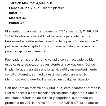
Torsión Máxima:
4,500 lb/in
Empaque Individual:
Tarjeta plástica
Inner:
6
Master:
36
Pallet:
3,600
El adaptador para ratchet de mando 1/2" a mando 3/4" TRUPER
13426 te ofrece la versatilidad necesaria para adaptar tus
herramientas a diferentes tamaños de copas. Con un alto de 2
pulgadas, este adaptador proporciona la distancia necesaria
para trabajar cómodamente.
Fabricado en acero al cromo vanadio con un acabado pulido
espejo, este adaptador es resistente a la oxidación y fácil de
limpiar, lo que garantiza una larga vida útil y un mantenimiento
sencillo. Además, su medida está marcada para una fácil
identificación, lo que facilita su uso en cualquier situación.
Con una torsión máxima de 4,500 lb/in, este adaptador ofrece la
fuerza necesaria para manejar aplicaciones exigentes. Cumple
con altos estándares de calidad y seguridad, superando en
promedio un 20% la norma en torque ASME B107.110, lo que te