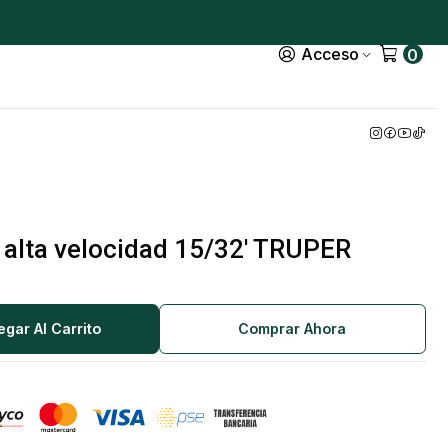
Acceso
0
 alta velocidad 15/32' TRUPER
egar Al Carrito
Comprar Ahora