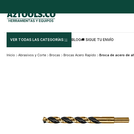
VER TODAS LAS CATEGORÍAS
BLOG
🚚 SIGUE TU ENVÍO
Inicio
Abrasivos y Corte
Brocas
Brocas Acero Rapido
Broca de acero de al