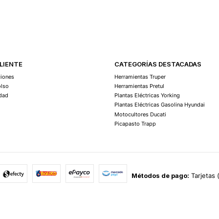
Agregar Al Carro
CLIENTE
CATEGORÍAS DESTACADAS
ciones
Herramientas Truper
olso
Herramientas Pretul
idad
Plantas Eléctricas Yorking
Plantas Eléctricas Gasolina Hyundai
Motocultores Ducati
Picapasto Trapp
Métodos de pago:
Tarjetas 