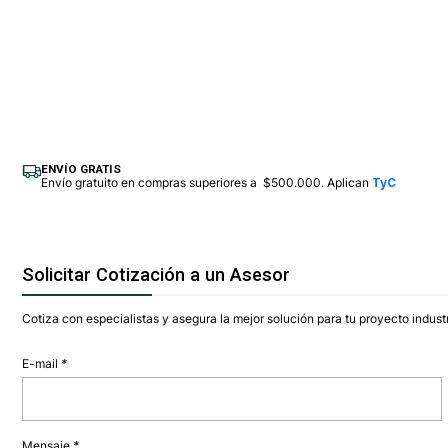
ENVÍO GRATIS
Envío gratuito en compras superiores a $500.000. Aplican
TyC
Solicitar Cotización a un Asesor
Cotiza con especialistas y asegura la mejor solución para tu proyecto industr
E-mail
*
Mensaje
*