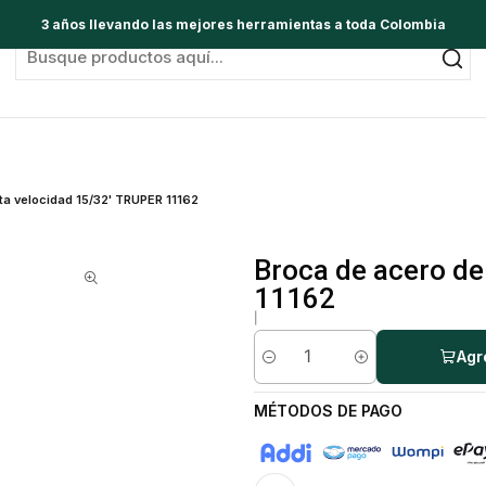
3 años llevando las mejores herramientas a toda Colombia
ta velocidad 15/32' TRUPER 11162
Broca de acero de
11162
|
Agr
Cantidad
MÉTODOS DE PAGO