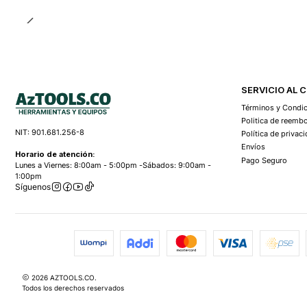
SERVICIO AL 
Términos y Condi
Politica de reemb
NIT: 901.681.256-8
Política de privac
Envíos
Horario de atención:
Pago Seguro
Lunes a Viernes: 8:00am - 5:00pm -Sábados: 9:00am -
1:00pm
Síguenos
2026 AZTOOLS.CO.
Todos los derechos reservados