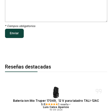
* Campos obligatorios
Reseñas destacadas
Batería ion litio Truper 17049, 12 V para taladro TALI-12AC
5.0
1 reseña
Luis Calos Aparicio
16-09-2024