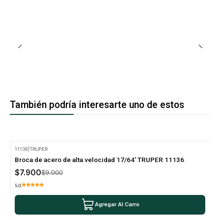
También podría interesarte uno de estos
11136
|
TRUPER
-12% Oferta
Broca de acero de alta velocidad 17/64' TRUPER 11136
$7.900
$9.000
5.0
Agregar Al Carro