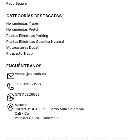
Pago Seguro
CATEGORÍAS DESTACADAS
Herramientas Truper
Herramientas Pretul
Plantas Eléctricas Yorking
Plantas Eléctricas Gasolina Hyundai
Motocultores Ducati
Picapasto Trapp
ENCUÉNTRANOS
ventas@aztools.co
+573128971516
573115226688
Aztools
Carrera 12 # 46 - 23, Barrio Villa Colombia
Cali - Cali
Valle del Cauca - Colombia