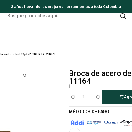
3 años llevando las mejores herramientas a toda Colombia
ta velocidad 31/64' TRUPER 11164
Broca de acero de
11164
|
Agr
Cantidad
MÉTODOS DE PAGO