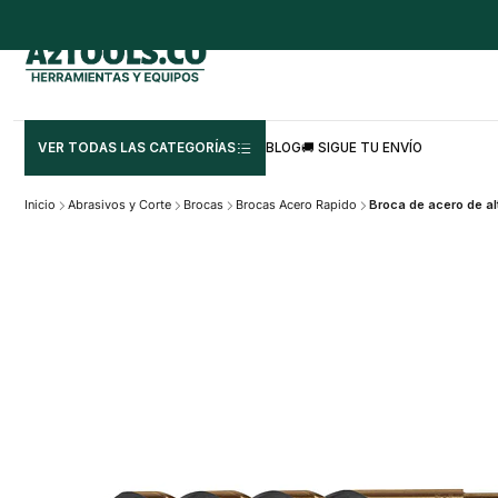
VER TODAS LAS CATEGORÍAS
BLOG
🚚 SIGUE TU ENVÍO
Inicio
Abrasivos y Corte
Brocas
Brocas Acero Rapido
Broca de acero de al