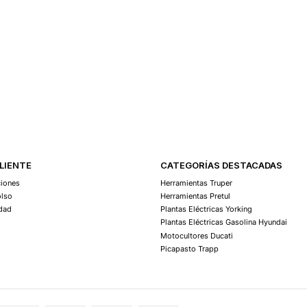
CLIENTE
CATEGORÍAS DESTACADAS
ciones
Herramientas Truper
olso
Herramientas Pretul
idad
Plantas Eléctricas Yorking
Plantas Eléctricas Gasolina Hyundai
Motocultores Ducati
Picapasto Trapp