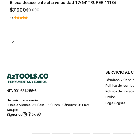
Broca de acero de alta velocidad 17/64' TRUPER 11136
$7.900
$9.000
5.0
Cantidad
SERVICIO AL 
Términos y Condi
Politica de reemb
NIT: 901.681.256-8
Política de privac
Envíos
Horario de atención:
Pago Seguro
Lunes a Viernes: 8:00am - 5:00pm -Sábados: 9:00am -
1:00pm
Síguenos