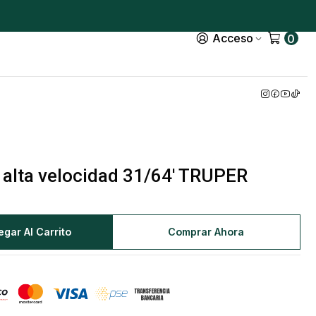
Acceso
0
 alta velocidad 31/64' TRUPER
egar Al Carrito
Comprar Ahora