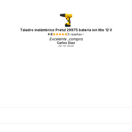
Taladro inalámbrico Pretul 29975 batería ion litio 12 V
4.8
5 reseñas
Excelente ,compra
Carlos Diaz
30-10-2024