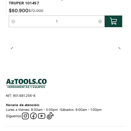
TRUPER 101457
$60.900
$72.000
Cantidad
NIT: 901.681.256-8
Horario de atención:
Lunes a Viernes: 8:00am - 5:00pm -Sábados: 9:00am - 1:00pm
Síguenos