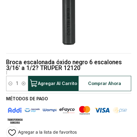
Broca escalonada óxido negro 6 escalones
3/16' a 1/2? TRUPER 12120
|
Agregar Al Carrito
Comprar Ahora
Cantidad
MÉTODOS DE PAGO
Agregar a la lista de favoritos