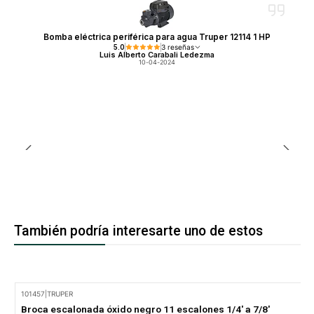
Bomba eléctrica periférica para agua Truper 12114 1 HP
5.0
3 reseñas
Luis Alberto Carabali Ledezma
10-04-2024
También podría interesarte uno de estos
101457
|
TRUPER
-15% Oferta
Broca escalonada óxido negro 11 escalones 1/4' a 7/8'