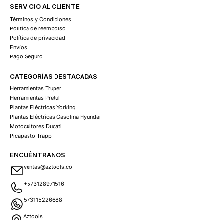
SERVICIO AL CLIENTE
Términos y Condiciones
Politica de reembolso
Política de privacidad
Envíos
Pago Seguro
CATEGORÍAS DESTACADAS
Herramientas Truper
Herramientas Pretul
Plantas Eléctricas Yorking
Plantas Eléctricas Gasolina Hyundai
Motocultores Ducati
Picapasto Trapp
ENCUÉNTRANOS
ventas@aztools.co
+573128971516
573115226688
Aztools