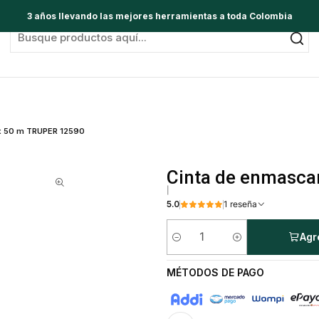
3 años llevando las mejores herramientas a toda Colombia
 x 50 m TRUPER 12590
Cinta de enmasca
|
5.0
1 reseña
Agr
Cantidad
MÉTODOS DE PAGO