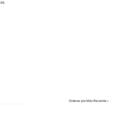
tos
Ordenar por:
Más Reciente