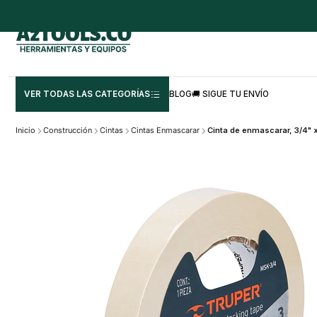
VER TODAS LAS CATEGORÍAS
BLOG
🚚 SIGUE TU ENVÍO
Inicio
Construcción
Cintas
Cintas Enmascarar
Cinta de enmascarar, 3/4"