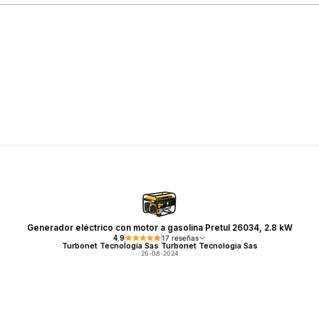
Generador eléctrico con motor a gasolina Pretul 26034, 2.8 kW
4.9
17 reseñas
Turbonet Tecnologia Sas Turbonet Tecnologia Sas
26-08-2024