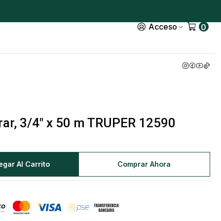
Acceso
0
rar, 3/4" x 50 m TRUPER 12590
egar Al Carrito
Comprar Ahora