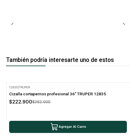
También podría interesarte uno de estos
12835
|
TRUPER
-15% Oferta
Cizalla cortapernos profesional 36" TRUPER 12835
$222.900
$262.000
Agregar Al Carro