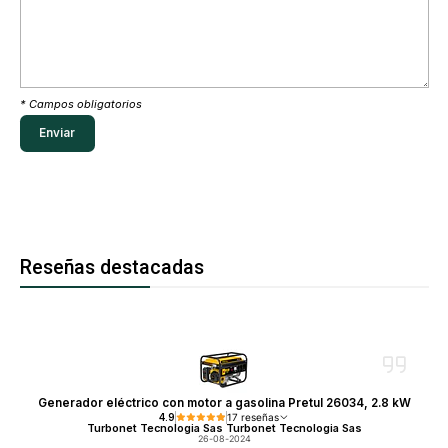
* Campos obligatorios
Reseñas destacadas
Generador eléctrico con motor a gasolina Pretul 26034, 2.8 kW
4.9
17 reseñas
Turbonet Tecnologia Sas Turbonet Tecnologia Sas
26-08-2024