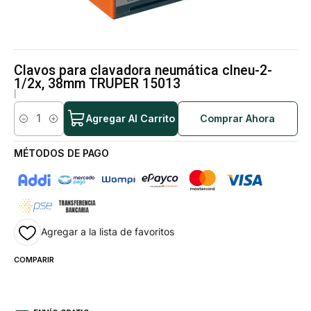
Clavos para clavadora neumática clneu-2-
1/2x, 38mm TRUPER 15013
|
Agregar Al Carrito
Comprar Ahora
Cantidad
MÉTODOS DE PAGO
Agregar a la lista de favoritos
COMPARIR