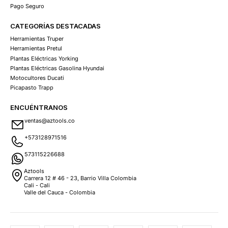
Pago Seguro
CATEGORÍAS DESTACADAS
Herramientas Truper
Herramientas Pretul
Plantas Eléctricas Yorking
Plantas Eléctricas Gasolina Hyundai
Motocultores Ducati
Picapasto Trapp
ENCUÉNTRANOS
ventas@aztools.co
+573128971516
573115226688
Aztools
Carrera 12 # 46 - 23, Barrio Villa Colombia
Cali - Cali
Valle del Cauca - Colombia