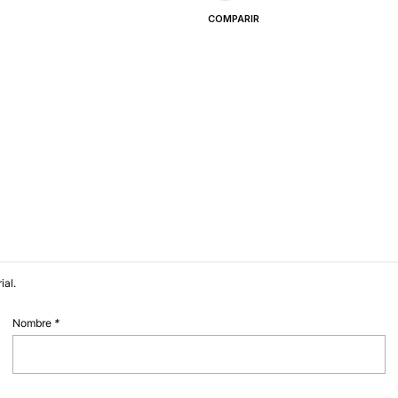
COMPARIR
ial.
Nombre
*