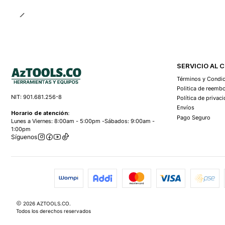
SERVICIO AL 
Términos y Condi
Politica de reemb
NIT: 901.681.256-8
Política de privac
Envíos
Horario de atención:
Pago Seguro
Lunes a Viernes: 8:00am - 5:00pm -Sábados: 9:00am -
1:00pm
Síguenos
2026 AZTOOLS.CO.
Todos los derechos reservados