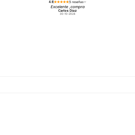
4.8
5 reseñas
Excelente ,compra
Carlos Diaz
30-10-2024