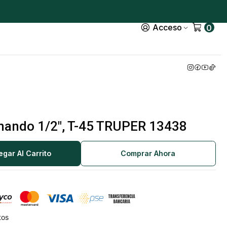
Acceso
0
 mando 1/2", T-45 TRUPER 13438
egar Al Carrito
Comprar Ahora
tos