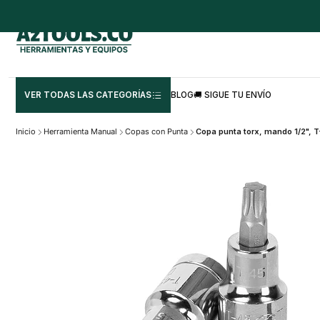
VER TODAS LAS CATEGORÍAS
BLOG
🚚 SIGUE TU ENVÍO
Inicio
Herramienta Manual
Copas con Punta
Copa punta torx, mando 1/2",