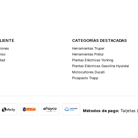
Agregar Al Carro
CLIENTE
CATEGORÍAS DESTACADAS
ciones
Herramientas Truper
olso
Herramientas Pretul
idad
Plantas Eléctricas Yorking
Plantas Eléctricas Gasolina Hyundai
Motocultores Ducati
Picapasto Trapp
Métodos de pago:
Tarjetas 