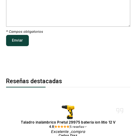
* Campos obligatorios
Reseñas destacadas
Taladro inalámbrico Pretul 29975 batería ion litio 12 V
4.8
5 reseñas
Excelente ,compra
Carlos Diaz