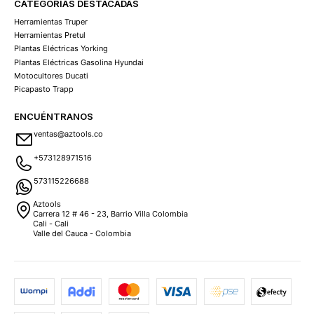
CATEGORÍAS DESTACADAS
Herramientas Truper
Herramientas Pretul
Plantas Eléctricas Yorking
Plantas Eléctricas Gasolina Hyundai
Motocultores Ducati
Picapasto Trapp
ENCUÉNTRANOS
ventas@aztools.co
+573128971516
573115226688
Aztools
Carrera 12 # 46 - 23, Barrio Villa Colombia
Cali - Cali
Valle del Cauca - Colombia