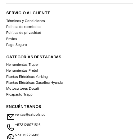
SERVICIO AL CLIENTE
Términos y Condiciones
Politica de reembolso
Política de privacidad
Envíos
Pago Seguro
CATEGORÍAS DESTACADAS
Herramientas Truper
Herramientas Pretul
Plantas Eléctricas Yorking
Plantas Eléctricas Gasolina Hyundai
Motocultores Ducati
Picapasto Trapp
ENCUÉNTRANOS
ventas@aztools.co
+573128971516
573115226688