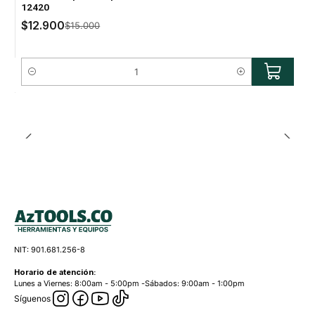
12420
$12.900
$15.000
Cantidad
NIT: 901.681.256-8
Horario de atención:
Lunes a Viernes: 8:00am - 5:00pm -Sábados: 9:00am - 1:00pm
Síguenos