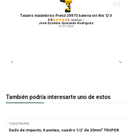
Taladro inalámbrico Pretul 29975 batería ion litio 12 V
4.8
5 reseñas
José Eusebio Quevedo Rodríguez
10-07-2025
También podría interesarte uno de estos
12420
|
TRUPER
-14% Oferta
Dado de impacto, 6 puntas, cuadro 1/2' de 20mm" TRUPER