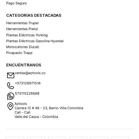
Pago Seguro
CATEGORÍAS DESTACADAS
Herramientas Truper
Herramientas Pretul
Plantas Eléctricas Yorking
Plantas Eléctricas Gasolina Hyundai
Motocultores Ducati
Picapasto Trapp
ENCUÉNTRANOS
ventas@aztools.co
+573128971516
573115226688
Aztools
Carrera 12 # 46 - 23, Barrio Villa Colombia
Cali - Cali
Valle del Cauca - Colombia