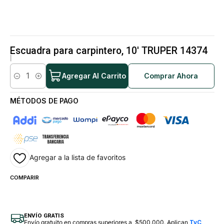
Escuadra para carpintero, 10' TRUPER 14374
|
Agregar Al Carrito
Comprar Ahora
Cantidad
MÉTODOS DE PAGO
Agregar a la lista de favoritos
COMPARIR
ENVÍO GRATIS
Envío gratuito en compras superiores a $500.000. Aplican
TyC