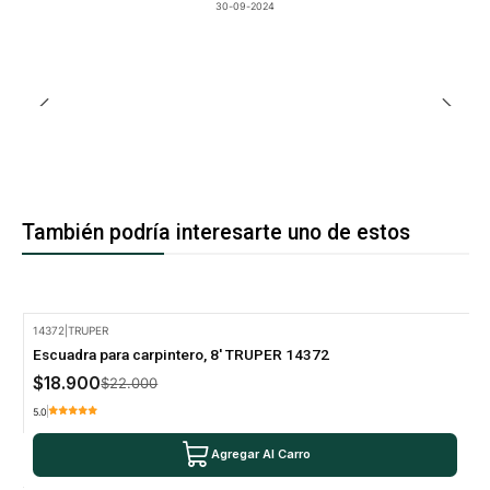
30-09-2024
También podría interesarte uno de estos
14372
|
TRUPER
-14% Oferta
Escuadra para carpintero, 8' TRUPER 14372
$18.900
$22.000
5.0
Agregar Al Carro