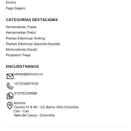
Envíos
Pago Seguro
CATEGORÍAS DESTACADAS
Herramientas Truper
Herramientas Pretul
Plantas Eléctricas Yorking
Plantas Eléctricas Gasolina Hyundai
Motocultores Ducati
Picapasto Trapp
ENCUÉNTRANOS
ventas@aztools.co
+573128971516
573115226688
Aztools
Carrera 12 # 46 - 23, Barrio Villa Colombia
Cali - Cali
Valle del Cauca - Colombia