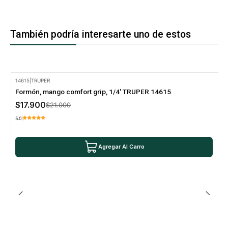
También podría interesarte uno de estos
14615
|
TRUPER
-15% Oferta
Formón, mango comfort grip, 1/4' TRUPER 14615
$17.900
$21.000
5.0
Agregar Al Carro