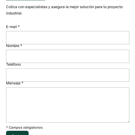
Cotiza con especialistas y asegura la mejor solución para tu proyecto
industrial.
E-mail
*
Nombre
*
Teléfono
Mensaje
*
* Campos obligatorios