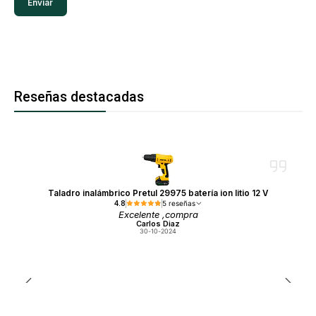
Reseñas destacadas
Taladro inalámbrico Pretul 29975 batería ion litio 12 V
4.8
5 reseñas
Excelente ,compra
Carlos Diaz
30-10-2024