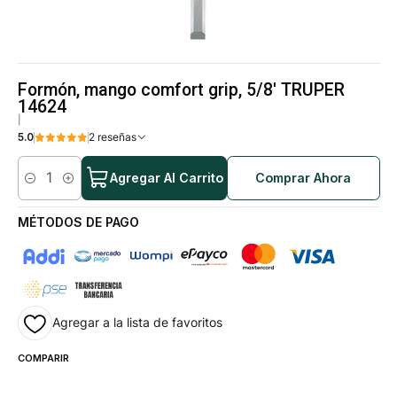
Formón, mango comfort grip, 5/8' TRUPER
14624
|
5.0
2 reseñas
Agregar Al Carrito
Comprar Ahora
Cantidad
MÉTODOS DE PAGO
Agregar a la lista de favoritos
COMPARIR