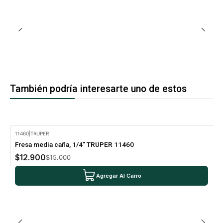
También podría interesarte uno de estos
11460
|
TRUPER
-14% Oferta
Fresa media caña, 1/4" TRUPER 11460
$12.900
$15.000
Agregar Al Carro