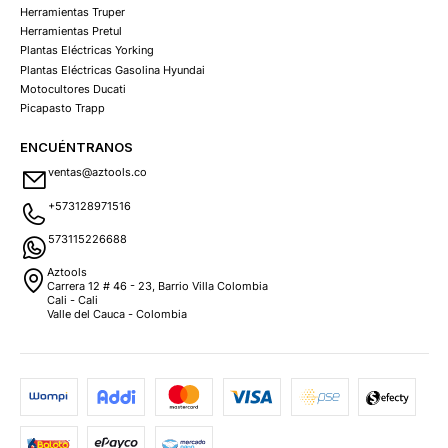
Herramientas Truper
Herramientas Pretul
Plantas Eléctricas Yorking
Plantas Eléctricas Gasolina Hyundai
Motocultores Ducati
Picapasto Trapp
ENCUÉNTRANOS
ventas@aztools.co
+573128971516
573115226688
Aztools
Carrera 12 # 46 - 23, Barrio Villa Colombia
Cali - Cali
Valle del Cauca - Colombia