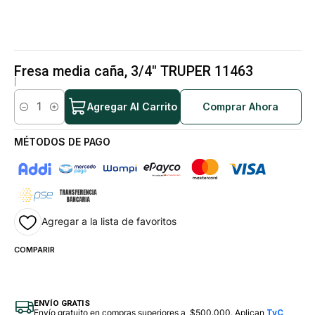
Fresa media caña, 3/4" TRUPER 11463
|
Agregar Al Carrito
Comprar Ahora
Cantidad
MÉTODOS DE PAGO
Agregar a la lista de favoritos
COMPARIR
ENVÍO GRATIS
Envío gratuito en compras superiores a $500.000. Aplican
TyC