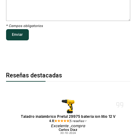
* Campos obligatorios
Reseñas destacadas
Taladro inalámbrico Pretul 29975 batería ion litio 12 V
4.8
5 reseñas
Excelente ,compra
Carlos Diaz
30-10-2024