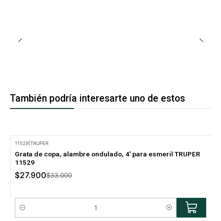
También podría interesarte uno de estos
11529
|
TRUPER
-15% Oferta
Grata de copa, alambre ondulado, 4' para esmeril TRUPER
11529
$27.900
$33.000
Cantidad