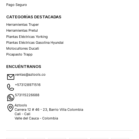
Pago Seguro
CATEGORÍAS DESTACADAS
Herramientas Truper
Herramientas Pretul
Plantas Eléctricas Yorking
Plantas Eléctricas Gasolina Hyundai
Motocultores Ducati
Picapasto Trapp
ENCUÉNTRANOS
ventas@aztools.co
+573128971516
573115226688
Aztools
Carrera 12 # 46 - 23, Barrio Villa Colombia
Cali - Cali
Valle del Cauca - Colombia