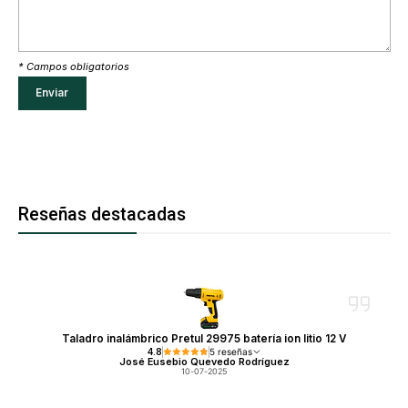
* Campos obligatorios
Reseñas destacadas
Taladro inalámbrico Pretul 29975 batería ion litio 12 V
4.8
5 reseñas
José Eusebio Quevedo Rodríguez
10-07-2025