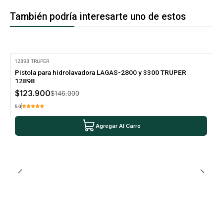
También podría interesarte uno de estos
12898
|
TRUPER
-15% Oferta
Pistola para hidrolavadora LAGAS-2800 y 3300 TRUPER
12898
$123.900
$146.000
5.0
Agregar Al Carro