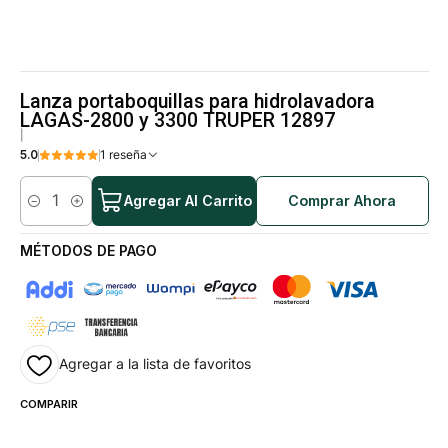
Lanza portaboquillas para hidrolavadora
LAGAS-2800 y 3300 TRUPER 12897
|
5.0
1 reseña
Agregar Al Carrito
Comprar Ahora
Cantidad
MÉTODOS DE PAGO
Agregar a la lista de favoritos
COMPARIR