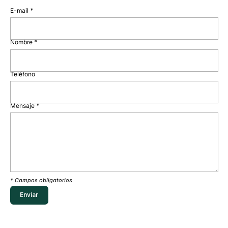
E-mail
*
Nombre
*
Teléfono
Mensaje
*
* Campos obligatorios