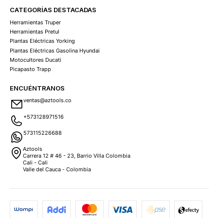
CATEGORÍAS DESTACADAS
Herramientas Truper
Herramientas Pretul
Plantas Eléctricas Yorking
Plantas Eléctricas Gasolina Hyundai
Motocultores Ducati
Picapasto Trapp
ENCUÉNTRANOS
ventas@aztools.co
+573128971516
573115226688
Aztools
Carrera 12 # 46 - 23, Barrio Villa Colombia
Cali - Cali
Valle del Cauca - Colombia