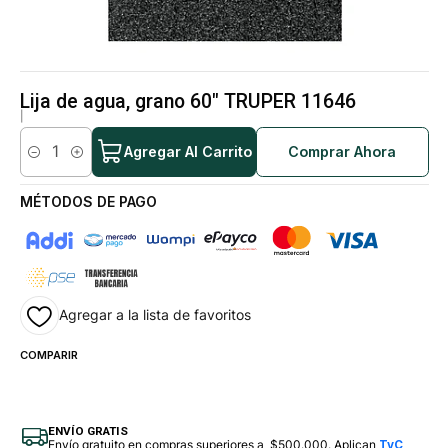
Lija de agua, grano 60" TRUPER 11646
|
Agregar Al Carrito
Comprar Ahora
Cantidad
MÉTODOS DE PAGO
Agregar a la lista de favoritos
COMPARIR
ENVÍO GRATIS
Envío gratuito en compras superiores a $500.000. Aplican
TyC