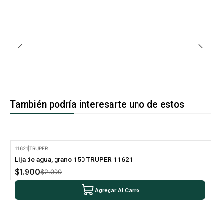
También podría interesarte uno de estos
11621
|
TRUPER
-5% Oferta
Lija de agua, grano 150 TRUPER 11621
$1.900
$2.000
Agregar Al Carro