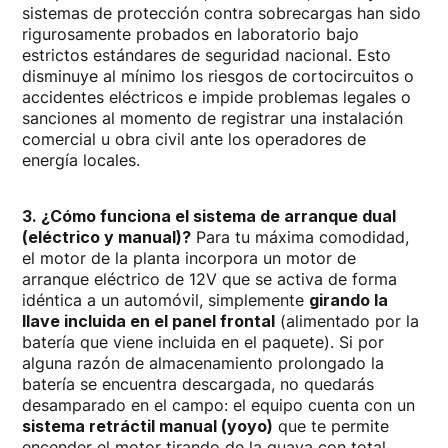
sistemas de protección contra sobrecargas han sido
rigurosamente probados en laboratorio bajo
estrictos estándares de seguridad nacional. Esto
disminuye al mínimo los riesgos de cortocircuitos o
accidentes eléctricos e impide problemas legales o
sanciones al momento de registrar una instalación
comercial u obra civil ante los operadores de
energía locales.
3. ¿Cómo funciona el sistema de arranque dual
(eléctrico y manual)?
Para tu máxima comodidad,
el motor de la planta incorpora un motor de
arranque eléctrico de 12V que se activa de forma
idéntica a un automóvil, simplemente
girando la
llave incluida en el panel frontal
(alimentado por la
batería que viene incluida en el paquete). Si por
alguna razón de almacenamiento prolongado la
batería se encuentra descargada, no quedarás
desamparado en el campo: el equipo cuenta con un
sistema retráctil manual (yoyo)
que te permite
encender el motor tirando de la guaya con total