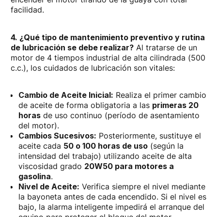
facilidad.
4. ¿Qué tipo de mantenimiento preventivo y rutina
de lubricación se debe realizar?
Al tratarse de un
motor de 4 tiempos industrial de alta cilindrada (500
c.c.), los cuidados de lubricación son vitales:
Cambio de Aceite Inicial:
Realiza el primer cambio
de aceite de forma obligatoria a las
primeras 20
horas
de uso continuo (período de asentamiento
del motor).
Cambios Sucesivos:
Posteriormente, sustituye el
aceite cada
50 o 100 horas de uso
(según la
intensidad del trabajo) utilizando aceite de alta
viscosidad grado
20W50 para motores a
gasolina
.
Nivel de Aceite:
Verifica siempre el nivel mediante
la bayoneta antes de cada encendido. Si el nivel es
bajo, la alarma inteligente impedirá el arranque del