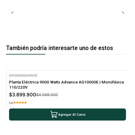
También podría interesarte uno de estos
AG10000
|
ADVANCE
-15% Oferta
Planta Eléctrica 9000 Watts Advance AG10000E | Monofásica
110/220V
$3.899.900
$4.588.000
5.0
Agregar Al Carro