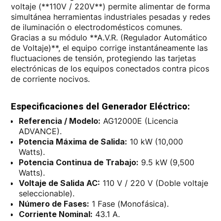
voltaje (**110V / 220V**) permite alimentar de forma
simultánea herramientas industriales pesadas y redes
de iluminación o electrodomésticos comunes.
Gracias a su módulo **A.V.R. (Regulador Automático
de Voltaje)**, el equipo corrige instantáneamente las
fluctuaciones de tensión, protegiendo las tarjetas
electrónicas de los equipos conectados contra picos
de corriente nocivos.
Especificaciones del Generador Eléctrico:
Referencia / Modelo:
AG12000E (Licencia
ADVANCE).
Potencia Máxima de Salida:
10 kW (10,000
Watts).
Potencia Continua de Trabajo:
9.5 kW (9,500
Watts).
Voltaje de Salida AC:
110 V / 220 V (Doble voltaje
seleccionable).
Número de Fases:
1 Fase (Monofásica).
Corriente Nominal:
43.1 A.