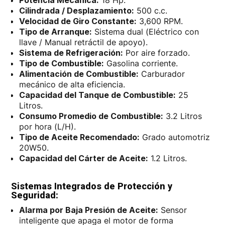
Potencia Mecánica:
18 Hp.
Cilindrada / Desplazamiento:
500 c.c.
Velocidad de Giro Constante:
3,600 RPM.
Tipo de Arranque:
Sistema dual (Eléctrico con
llave / Manual retráctil de apoyo).
Sistema de Refrigeración:
Por aire forzado.
Tipo de Combustible:
Gasolina corriente.
Alimentación de Combustible:
Carburador
mecánico de alta eficiencia.
Capacidad del Tanque de Combustible:
25
Litros.
Consumo Promedio de Combustible:
3.2 Litros
por hora (L/H).
Tipo de Aceite Recomendado:
Grado automotriz
20W50.
Capacidad del Cárter de Aceite:
1.2 Litros.
Sistemas Integrados de Protección y
Seguridad:
Alarma por Baja Presión de Aceite:
Sensor
inteligente que apaga el motor de forma