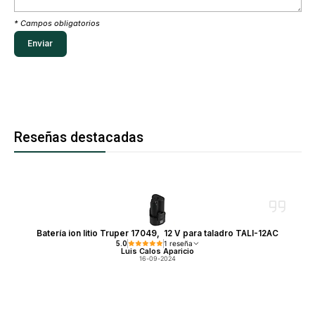
* Campos obligatorios
Reseñas destacadas
Batería ion litio Truper 17049, 12 V para taladro TALI-12AC
5.0
1 reseña
Luis Calos Aparicio
16-09-2024