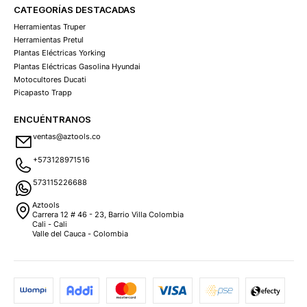
CATEGORÍAS DESTACADAS
Herramientas Truper
Herramientas Pretul
Plantas Eléctricas Yorking
Plantas Eléctricas Gasolina Hyundai
Motocultores Ducati
Picapasto Trapp
ENCUÉNTRANOS
ventas@aztools.co
+573128971516
573115226688
Aztools
Carrera 12 # 46 - 23, Barrio Villa Colombia
Cali - Cali
Valle del Cauca - Colombia