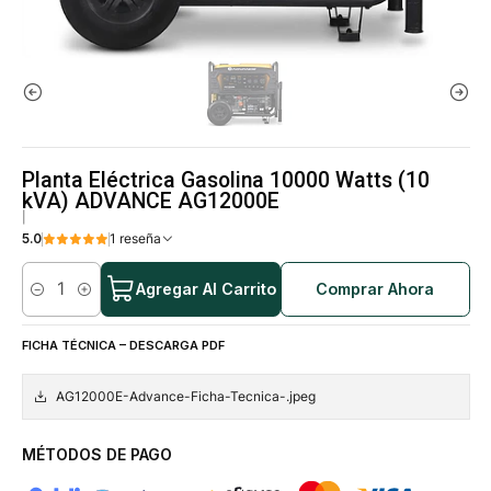
Planta Eléctrica Gasolina 10000 Watts (10
kVA) ADVANCE AG12000E
|
5.0
1 reseña
Agregar Al Carrito
Comprar Ahora
Cantidad
FICHA TÉCNICA – DESCARGA PDF
AG12000E-Advance-Ficha-Tecnica-.jpeg
MÉTODOS DE PAGO