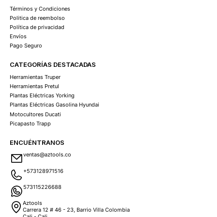
Términos y Condiciones
Politica de reembolso
Política de privacidad
Envíos
Pago Seguro
CATEGORÍAS DESTACADAS
Herramientas Truper
Herramientas Pretul
Plantas Eléctricas Yorking
Plantas Eléctricas Gasolina Hyundai
Motocultores Ducati
Picapasto Trapp
ENCUÉNTRANOS
ventas@aztools.co
+573128971516
573115226688
Aztools
Carrera 12 # 46 - 23, Barrio Villa Colombia
Cali - Cali