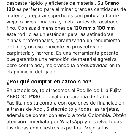
desbaste rápido y eficiente de material. Su
Grano
180
es perfecto para eliminar grandes cantidades de
material, preparar superficies con pintura o barniz
viejo, o nivelar madera y metal antes del acabado
fino. Con sus dimensiones de
120 mm x 100 mm
,
este rodillo es un estándar para las satinadoras
planas profesionales, garantizando un rendimiento
óptimo y un uso eficiente en proyectos de
carpintería y herrería. Es una herramienta potente
que garantiza una remoción de material agresiva
pero controlada, mejorando la productividad en la
etapa inicial del lijado.
¿Por qué comprar en aztools.co?
En aztools.co, te ofrecemos el Rodillo de Lija Fujita
ABRODOLP180 original con garantía de 1 año.
Facilitamos tu compra con opciones de financiación
a través de Addi, Sistecrédito y todas las tarjetas,
además de contar con envío a toda Colombia. Obtén
atención inmediata por WhatsApp y resuelve todas
tus dudas con nuestros expertos. ¡Mejora tus