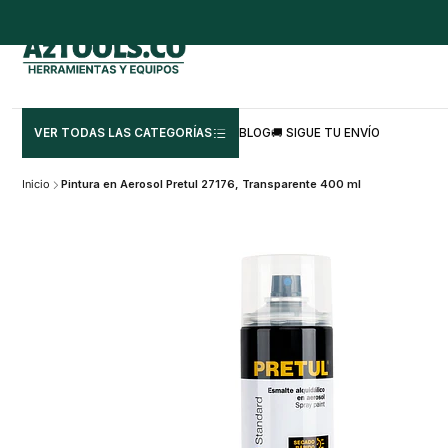
VER TODAS LAS CATEGORÍAS
BLOG
🚚 SIGUE TU ENVÍO
Inicio
Pintura en Aerosol Pretul 27176, Transparente 400 ml