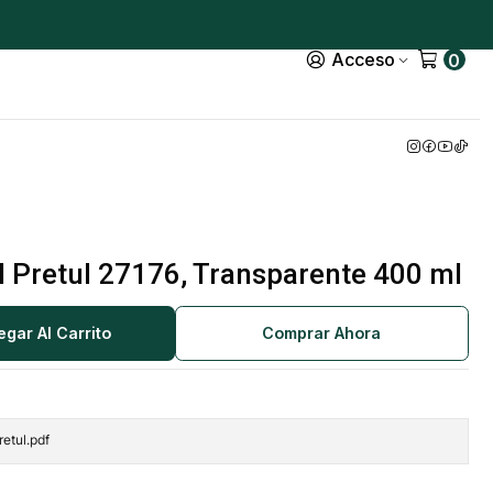
Acceso
0
l Pretul 27176, Transparente 400 ml
egar Al Carrito
Comprar Ahora
etul.pdf