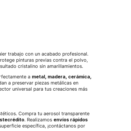
uier trabajo con un acabado profesional.
rotege pinturas previas contra el polvo,
sultado cristalino sin amarillamientos.
erfectamente a
metal, madera, cerámica,
an a preservar piezas metálicas en
tector universal para tus creaciones más
téticos. Compra tu aerosol transparente
istecrédito
. Realizamos
envíos rápidos
uperficie específica, ¡contáctanos por