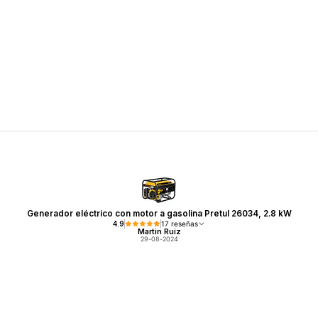
Generador eléctrico con motor a gasolina Pretul 26034, 2.8 kW
4.9
17 reseñas
Martin Ruiz
29-08-2024