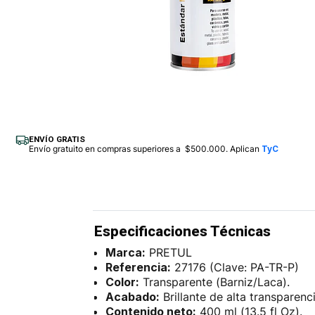
ENVÍO GRATIS
Envío gratuito en compras superiores a $500.000. Aplican
TyC
Especificaciones Técnicas
Marca:
PRETUL
Referencia:
27176 (Clave: PA-TR-P)
Color:
Transparente (Barniz/Laca).
Acabado:
Brillante de alta transparenci
Contenido neto:
400 ml (13.5 fl Oz).