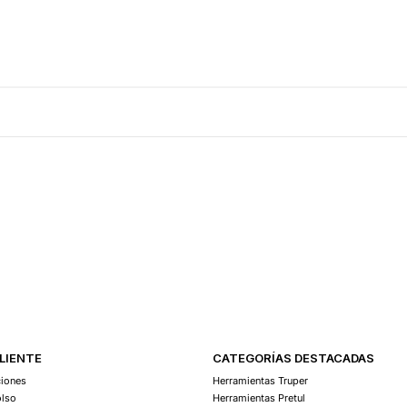
Agregar Al Carro
CLIENTE
CATEGORÍAS DESTACADAS
ciones
Herramientas Truper
olso
Herramientas Pretul