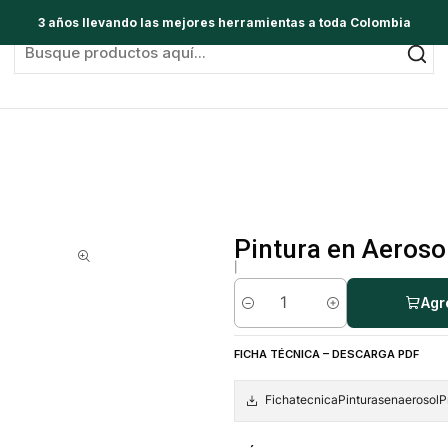
3 años llevando las mejores herramientas a toda Colombia
Pintura en Aeroso
|
Agr
Cantidad
FICHA TÉCNICA – DESCARGA PDF
FichatecnicaPinturasenaerosolPr