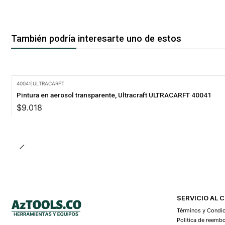
También podría interesarte uno de estos
40041
|
ULTRACARFT
Pintura en aerosol transparente, Ultracraft ULTRACARFT 40041
$9.018
SERVICIO AL 
Términos y Condi
Politica de reemb