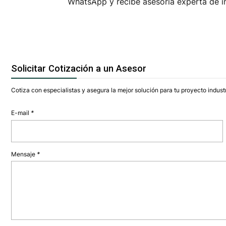
WhatsApp y recibe asesoría experta de i
Solicitar Cotización a un Asesor
Cotiza con especialistas y asegura la mejor solución para tu proyecto industr
E-mail
*
Mensaje
*