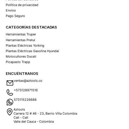
Política de privacidad
Envíos
Pago Seguro
CATEGORÍAS DESTACADAS
Herramientas Truper
Herramientas Pretul
Plantas Eléctricas Yorking
Plantas Eléctricas Gasolina Hyundai
Motocultores Ducati
Picapasto Trapp
ENCUÉNTRANOS
ventas@aztools.co
+573128971516
573115226688
Aztools
Carrera 12 # 46 - 23, Barrio Villa Colombia
Cali - Cali
Valle del Cauca - Colombia