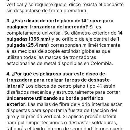
vertical y se requiere que el disco resista el desbaste
sin desgastarse de forma prematura.
3. ¿Este disco de corte plano de 14" sirve para
cualquier tronzadora del mercado?
Sí, es
completamente universal. Su diámetro exterior de
14
pulgadas (355 mm)
y su orificio de eje central de
1
pulgada (25.4 mm)
corresponden milimétricamente
a las medidas de acople estándar globales que
utilizan todas las marcas de tronzadoras
estacionarias de metal disponibles en Colombia.
4. ¿Por qué es peligroso usar este disco de
tronzadora para realizar tareas de desbaste
lateral?
Los discos de centro plano tipo 41 están
diseñados mecánica y estructuralmente para cortar
únicamente utilizando su borde periférico
exterior
. Las mallas de fibra de vidrio internas están
dispuestas para soportar la fuerza de tracción del
giro y la presión vertical. Si aplicas presión lateral
para pulir imperfecciones o desbastar soldaduras,
fatigarás el tejido interno de seguridad, lo que puede