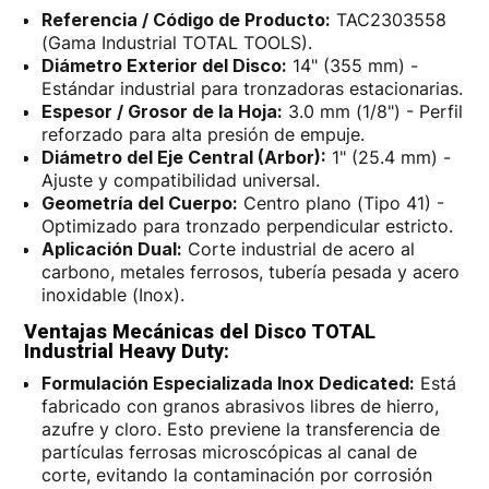
Referencia / Código de Producto:
TAC2303558
(Gama Industrial TOTAL TOOLS).
Diámetro Exterior del Disco:
14" (355 mm) -
Estándar industrial para tronzadoras estacionarias.
Espesor / Grosor de la Hoja:
3.0 mm (1/8") - Perfil
reforzado para alta presión de empuje.
Diámetro del Eje Central (Arbor):
1" (25.4 mm) -
Ajuste y compatibilidad universal.
Geometría del Cuerpo:
Centro plano (Tipo 41) -
Optimizado para tronzado perpendicular estricto.
Aplicación Dual:
Corte industrial de acero al
carbono, metales ferrosos, tubería pesada y acero
inoxidable (Inox).
Ventajas Mecánicas del Disco TOTAL
Industrial Heavy Duty:
Formulación Especializada Inox Dedicated:
Está
fabricado con granos abrasivos libres de hierro,
azufre y cloro. Esto previene la transferencia de
partículas ferrosas microscópicas al canal de
corte, evitando la contaminación por corrosión