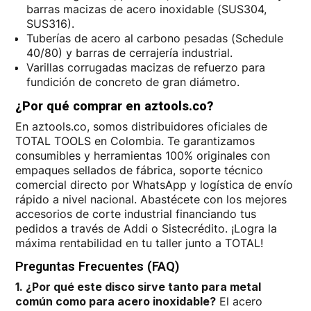
barras macizas de acero inoxidable (SUS304,
SUS316).
Tuberías de acero al carbono pesadas (Schedule
40/80) y barras de cerrajería industrial.
Varillas corrugadas macizas de refuerzo para
fundición de concreto de gran diámetro.
¿Por qué comprar en aztools.co?
En aztools.co, somos distribuidores oficiales de
TOTAL TOOLS en Colombia. Te garantizamos
consumibles y herramientas 100% originales con
empaques sellados de fábrica, soporte técnico
comercial directo por WhatsApp y logística de envío
rápido a nivel nacional. Abastécete con los mejores
accesorios de corte industrial financiando tus
pedidos a través de Addi o Sistecrédito. ¡Logra la
máxima rentabilidad en tu taller junto a TOTAL!
Preguntas Frecuentes (FAQ)
1. ¿Por qué este disco sirve tanto para metal
común como para acero inoxidable?
El acero