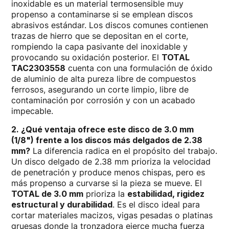
inoxidable es un material termosensible muy
propenso a contaminarse si se emplean discos
abrasivos estándar. Los discos comunes contienen
trazas de hierro que se depositan en el corte,
rompiendo la capa pasivante del inoxidable y
provocando su oxidación posterior. El
TOTAL
TAC2303558
cuenta con una formulación de óxido
de aluminio de alta pureza libre de compuestos
ferrosos, asegurando un corte limpio, libre de
contaminación por corrosión y con un acabado
impecable.
2. ¿Qué ventaja ofrece este disco de 3.0 mm
(1/8") frente a los discos más delgados de 2.38
mm?
La diferencia radica en el propósito del trabajo.
Un disco delgado de 2.38 mm prioriza la velocidad
de penetración y produce menos chispas, pero es
más propenso a curvarse si la pieza se mueve. El
TOTAL de 3.0 mm
prioriza la
estabilidad, rigidez
estructural y durabilidad
. Es el disco ideal para
cortar materiales macizos, vigas pesadas o platinas
gruesas donde la tronzadora ejerce mucha fuerza