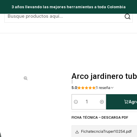
3 años llevando las mejores herramientas a toda Colombia
Arco jardinero tub
|
5.0
1 reseña
Agr
Cantidad
FICHA TÉCNICA – DESCARGA PDF
FichatecnciaTruper10254.pdf