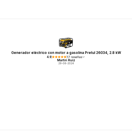
Generador eléctrico con motor a gasolina Pretul 26034, 2.8 kW
4.9
17 reseñas
Martin Ruiz
29-08-2024