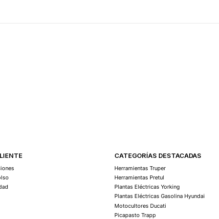
CLIENTE
CATEGORÍAS DESTACADAS
ciones
Herramientas Truper
olso
Herramientas Pretul
idad
Plantas Eléctricas Yorking
Plantas Eléctricas Gasolina Hyundai
Motocultores Ducati
Picapasto Trapp