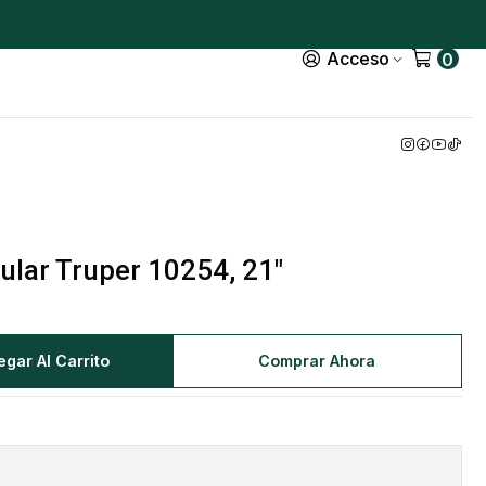
Acceso
0
ular Truper 10254, 21"
egar Al Carrito
Comprar Ahora