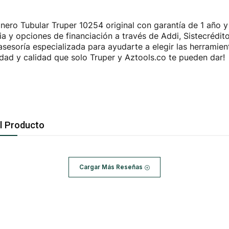
nero Tubular Truper 10254 original con garantía de 1 año y 
 y opciones de financiación a través de Addi, Sistecrédit
esoría especializada para ayudarte a elegir las herramien
idad y calidad que solo Truper y Aztools.co te pueden dar!
l Producto
Cargar Más Reseñas