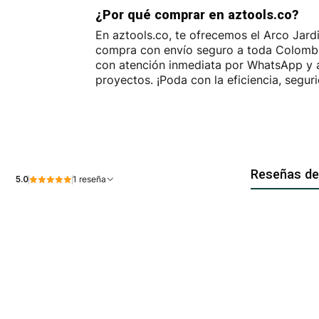
¿Por qué comprar en aztools.co?
En aztools.co, te ofrecemos el Arco Jardi
compra con envío seguro a toda Colombia
con atención inmediata por WhatsApp y as
proyectos. ¡Poda con la eficiencia, segur
Reseñas de
5.0
1 reseña