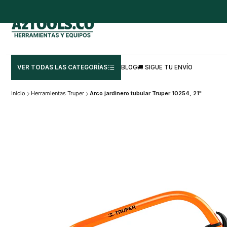
VER TODAS LAS CATEGORÍAS
BLOG
🚚 SIGUE TU ENVÍO
Inicio
Herramientas Truper
Arco jardinero tubular Truper 10254, 21"