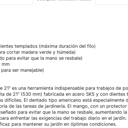
entes templados (máxima duración del filo)
ara cortar madera verde y húmeda)
o para evitar que la mano se resbale)
0 mm
 para ser manejable)
e 21" es una herramienta indispensable para trabajos de pod
ta de 21" (530 mm) fabricada en acero SK5 y con dientes t
ás difíciles. El dentado tipo americano está especialmente
oría de las tareas de jardinería. El mango, con un protecto
señado para evitar que la mano se resbale, aumentando la 
para enfrentar las exigencias del trabajo diario en el jardín
ficaz para mantener su jardín en óptimas condiciones.