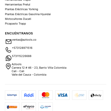
Herramientas Pretul
Plantas Eléctricas Yorking
Plantas Eléctricas Gasolina Hyundai
Motocultores Ducati
Picapasto Trapp
ENCUÉNTRANOS
ventas@aztools.co
+573128971516
573115226688
Aztools
Carrera 12 # 46 - 23, Barrio Villa Colombia
Cali - Cali
Valle del Cauca - Colombia