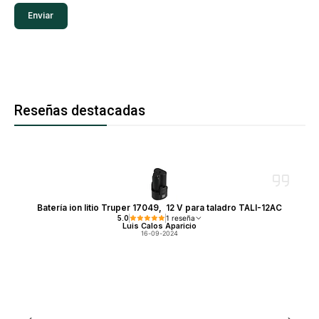
Reseñas destacadas
Batería ion litio Truper 17049, 12 V para taladro TALI-12AC
5.0
1 reseña
Luis Calos Aparicio
16-09-2024