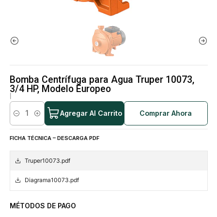
Bomba Centrífuga para Agua Truper 10073,
3/4 HP, Modelo Europeo
|
Agregar Al Carrito
Comprar Ahora
Cantidad
FICHA TÉCNICA – DESCARGA PDF
Truper10073.pdf
Diagrama10073.pdf
MÉTODOS DE PAGO