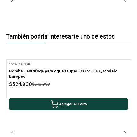
También podría interesarte uno de estos
10074
|
TRUPER
-15% Oferta
Bomba Centrífuga para Agua Truper 10074, 1 HP, Modelo
Europeo
$524.900
$618.000
Agregar Al Carro