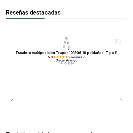
Reseñas destacadas
Escalera multiposición Truper 101906 16 peldaños, Tipo I"
5.0
5 reseñas
Oscar Arango
14-10-2024