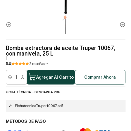
Bomba extractora de aceite Truper 10067,
con manivela, 25 L
|
5.0
2 reseñas
Agregar Al Carrito
Comprar Ahora
Cantidad
FICHA TÉCNICA – DESCARGA PDF
FichatecnicaTruper10067.pdf
MÉTODOS DE PAGO