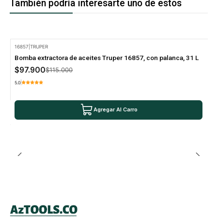
También podría interesarte uno de estos
16857
|
TRUPER
-15% Oferta
Bomba extractora de aceites Truper 16857, con palanca, 31 L
$97.900
$115.000
5.0
Agregar Al Carro