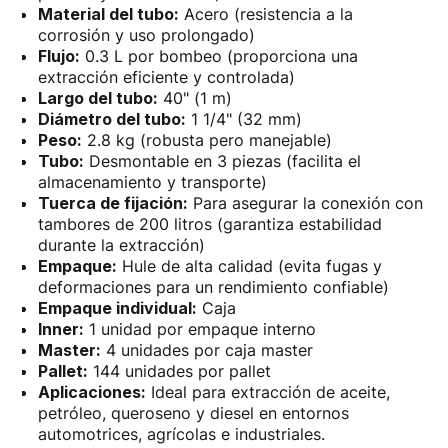
Material del tubo:
Acero (resistencia a la
corrosión y uso prolongado)
Flujo:
0.3 L por bombeo (proporciona una
extracción eficiente y controlada)
Largo del tubo:
40" (1 m)
Diámetro del tubo:
1 1/4" (32 mm)
Peso:
2.8 kg (robusta pero manejable)
Tubo:
Desmontable en 3 piezas (facilita el
almacenamiento y transporte)
Tuerca de fijación:
Para asegurar la conexión con
tambores de 200 litros (garantiza estabilidad
durante la extracción)
Empaque:
Hule de alta calidad (evita fugas y
deformaciones para un rendimiento confiable)
Empaque individual:
Caja
Inner:
1 unidad por empaque interno
Master:
4 unidades por caja master
Pallet:
144 unidades por pallet
Aplicaciones:
Ideal para extracción de aceite,
petróleo, queroseno y diesel en entornos
automotrices, agrícolas e industriales.