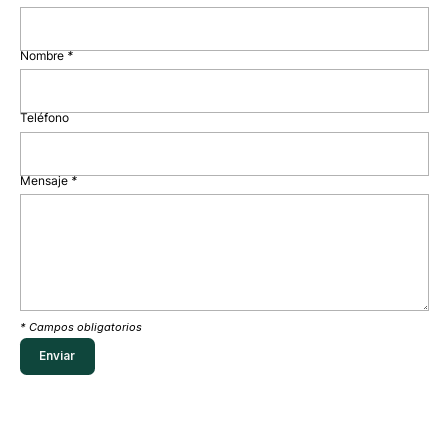
Nombre
*
Teléfono
Mensaje
*
* Campos obligatorios