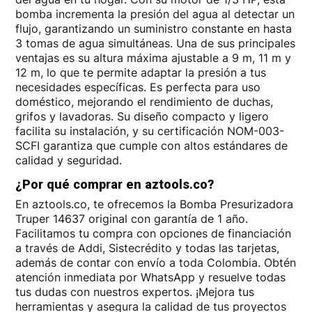
bomba incrementa la presión del agua al detectar un
flujo, garantizando un suministro constante en hasta
3 tomas de agua simultáneas. Una de sus principales
ventajas es su altura máxima ajustable a 9 m, 11 m y
12 m, lo que te permite adaptar la presión a tus
necesidades específicas. Es perfecta para uso
doméstico, mejorando el rendimiento de duchas,
grifos y lavadoras. Su diseño compacto y ligero
facilita su instalación, y su certificación NOM-003-
SCFI garantiza que cumple con altos estándares de
calidad y seguridad.
¿Por qué comprar en aztools.co?
En aztools.co, te ofrecemos la Bomba Presurizadora
Truper 14637 original con garantía de 1 año.
Facilitamos tu compra con opciones de financiación
a través de Addi, Sistecrédito y todas las tarjetas,
además de contar con envío a toda Colombia. Obtén
atención inmediata por WhatsApp y resuelve todas
tus dudas con nuestros expertos. ¡Mejora tus
herramientas y asegura la calidad de tus proyectos