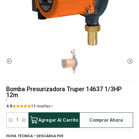
Bomba Presurizadora Truper 14637 1/3HP
12m
|
4.9
13 reseñas
Agregar Al Carrito
Comprar Ahora
Cantidad
FICHA TÉCNICA – DESCARGA PDF