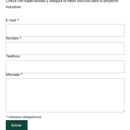
Cotiza con especialistas y asegura la mejor solución para tu proyecto
industrial.
E-mail
*
Nombre
*
Teléfono
Mensaje
*
* Campos obligatorios