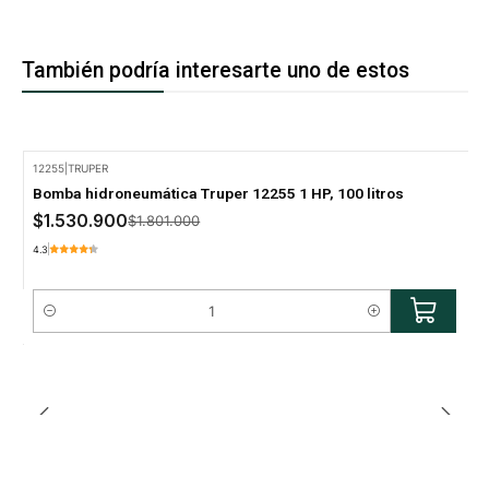
También podría interesarte uno de estos
12255
|
TRUPER
-15% Oferta
Bomba hidroneumática Truper 12255 1 HP, 100 litros
$1.530.900
$1.801.000
4.3
Cantidad