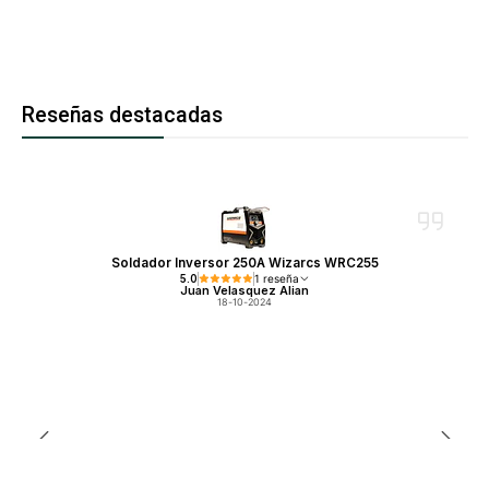
Reseñas destacadas
Soldador Inversor 250A Wizarcs WRC255
5.0
1 reseña
Juan Velasquez Alian
18-10-2024