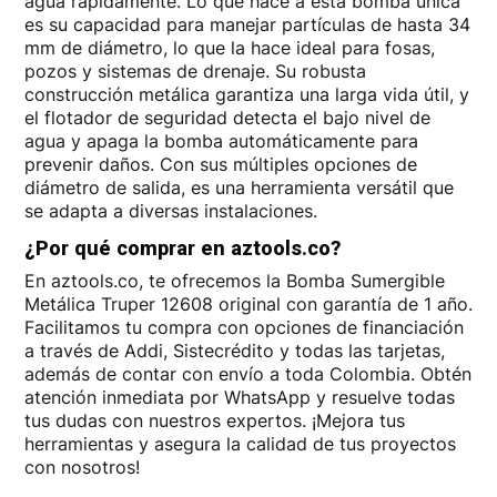
agua rápidamente. Lo que hace a esta bomba única
es su capacidad para manejar partículas de hasta 34
mm de diámetro, lo que la hace ideal para fosas,
pozos y sistemas de drenaje. Su robusta
construcción metálica garantiza una larga vida útil, y
el flotador de seguridad detecta el bajo nivel de
agua y apaga la bomba automáticamente para
prevenir daños. Con sus múltiples opciones de
diámetro de salida, es una herramienta versátil que
se adapta a diversas instalaciones.
¿Por qué comprar en aztools.co?
En aztools.co, te ofrecemos la Bomba Sumergible
Metálica Truper 12608 original con garantía de 1 año.
Facilitamos tu compra con opciones de financiación
a través de Addi, Sistecrédito y todas las tarjetas,
además de contar con envío a toda Colombia. Obtén
atención inmediata por WhatsApp y resuelve todas
tus dudas con nuestros expertos. ¡Mejora tus
herramientas y asegura la calidad de tus proyectos
con nosotros!