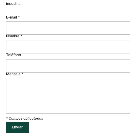
industrial.
E-mail
*
Nombre
*
Teléfono
Mensaje
*
* Campos obligatorios