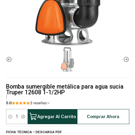
Bomba sumergible metálica para agua sucia
Truper 12608 1-1/2HP
|
5.0
3 reseñas
Agregar Al Carrito
Comprar Ahora
Cantidad
FICHA TÉCNICA – DESCARGA PDF