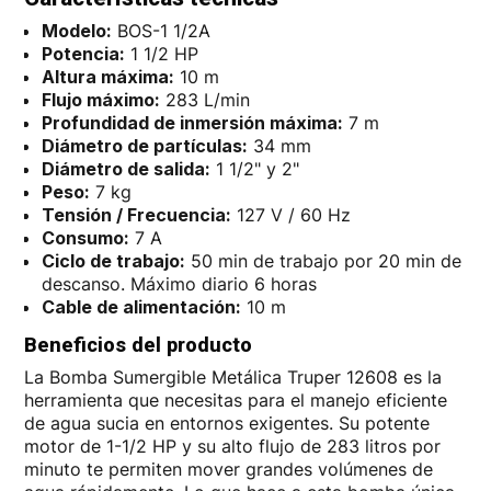
Modelo:
BOS-1 1/2A
Potencia:
1 1/2 HP
Altura máxima:
10 m
Flujo máximo:
283 L/min
Profundidad de inmersión máxima:
7 m
Diámetro de partículas:
34 mm
Diámetro de salida:
1 1/2" y 2"
Peso:
7 kg
Tensión / Frecuencia:
127 V / 60 Hz
Consumo:
7 A
Ciclo de trabajo:
50 min de trabajo por 20 min de
descanso. Máximo diario 6 horas
Cable de alimentación:
10 m
Beneficios del producto
La Bomba Sumergible Metálica Truper 12608 es la
herramienta que necesitas para el manejo eficiente
de agua sucia en entornos exigentes. Su potente
motor de 1-1/2 HP y su alto flujo de 283 litros por
minuto te permiten mover grandes volúmenes de