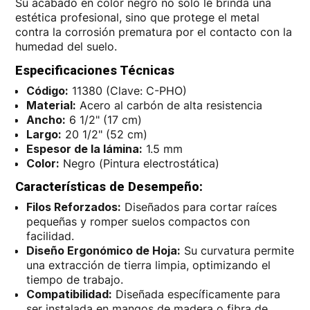
Su acabado en color negro no solo le brinda una
estética profesional, sino que protege el metal
contra la corrosión prematura por el contacto con la
humedad del suelo.
Especificaciones Técnicas
Código:
11380 (Clave: C-PHO)
Material:
Acero al carbón de alta resistencia
Ancho:
6 1/2" (17 cm)
Largo:
20 1/2" (52 cm)
Espesor de la lámina:
1.5 mm
Color:
Negro (Pintura electrostática)
Características de Desempeño:
Filos Reforzados:
Diseñados para cortar raíces
pequeñas y romper suelos compactos con
facilidad.
Diseño Ergonómico de Hoja:
Su curvatura permite
una extracción de tierra limpia, optimizando el
tiempo de trabajo.
Compatibilidad:
Diseñada específicamente para
ser instalada en mangos de madera o fibra de