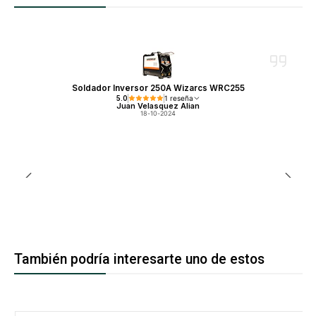
Soldador Inversor 250A Wizarcs WRC255
5.0
1 reseña
Juan Velasquez Alian
18-10-2024
También podría interesarte uno de estos