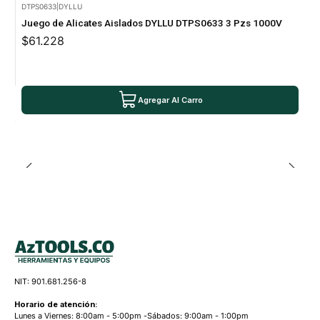
DTPS0633
|
DYLLU
Juego de Alicates Aislados DYLLU DTPS0633 3 Pzs 1000V
$61.228
Agregar Al Carro
NIT: 901.681.256-8
Horario de atención:
Lunes a Viernes: 8:00am - 5:00pm -Sábados: 9:00am - 1:00pm