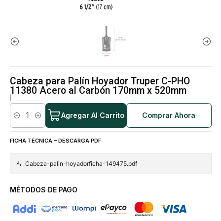
Cabeza para Palín Hoyador Truper C-PHO
11380 Acero al Carbón 170mm x 520mm
|
Agregar Al Carrito
Comprar Ahora
Cantidad
FICHA TÉCNICA – DESCARGA PDF
Cabeza-palin-hoyadorficha-149475.pdf
MÉTODOS DE PAGO