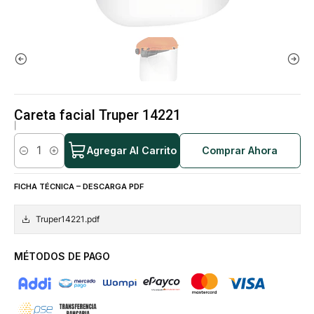
Careta facial Truper 14221
|
Agregar Al Carrito
Comprar Ahora
Cantidad
FICHA TÉCNICA – DESCARGA PDF
Truper14221.pdf
MÉTODOS DE PAGO