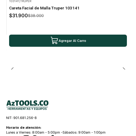
103141
|
TRUPER
-16% Oferta
Careta Facial de Malla Truper 103141
$31.900
$38.000
Agregar Al Carro
NIT: 901.681.256-8
Horario de atención:
Lunes a Viernes: 8:00am - 5:00pm -Sábados: 9:00am - 1:00pm