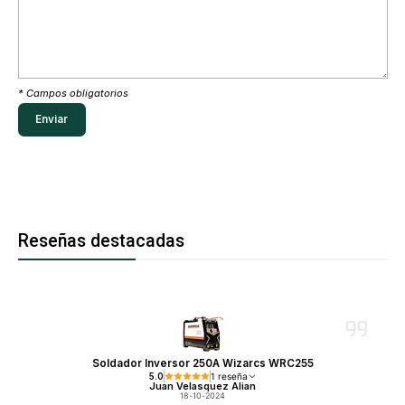
* Campos obligatorios
Reseñas destacadas
Soldador Inversor 250A Wizarcs WRC255
5.0
1 reseña
Juan Velasquez Alian
18-10-2024