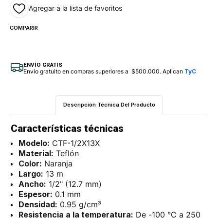
Agregar a la lista de favoritos
COMPARIR
ENVÍO GRATIS
Envío gratuito en compras superiores a $500.000. Aplican
TyC
Descripción Técnica Del Producto
Características técnicas
Modelo:
CTF-1/2X13X
Material:
Teflón
Color:
Naranja
Largo:
13 m
Ancho:
1/2" (12.7 mm)
Espesor:
0.1 mm
Densidad:
0.95 g/cm³
Resistencia a la temperatura:
De -100 °C a 250