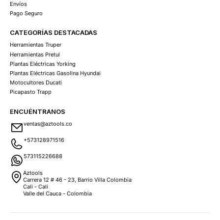
Envíos
Pago Seguro
CATEGORÍAS DESTACADAS
Herramientas Truper
Herramientas Pretul
Plantas Eléctricas Yorking
Plantas Eléctricas Gasolina Hyundai
Motocultores Ducati
Picapasto Trapp
ENCUÉNTRANOS
ventas@aztools.co
+573128971516
573115226688
Aztools
Carrera 12 # 46 - 23, Barrio Villa Colombia
Cali - Cali
Valle del Cauca - Colombia