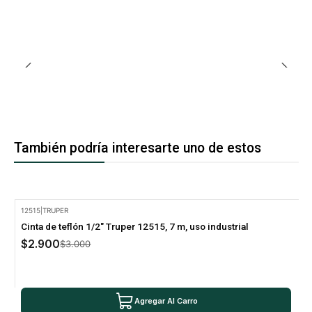
También podría interesarte uno de estos
12515
|
TRUPER
-3% Oferta
Cinta de teflón 1/2" Truper 12515, 7 m, uso industrial
$2.900
$3.000
Agregar Al Carro