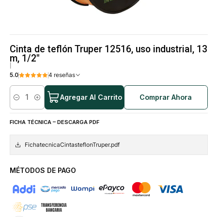
Cinta de teflón Truper 12516, uso industrial, 13
m, 1/2"
|
5.0
4 reseñas
Agregar Al Carrito
Comprar Ahora
Cantidad
FICHA TÉCNICA – DESCARGA PDF
FichatecnicaCintasteflonTruper.pdf
MÉTODOS DE PAGO