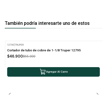
También podría interesarte uno de estos
12795
|
TRUPER
-15% Oferta
Cortador de tubo de cobre de 1-1/8 Truper 12795
$46.900
$55.000
Agregar Al Carro