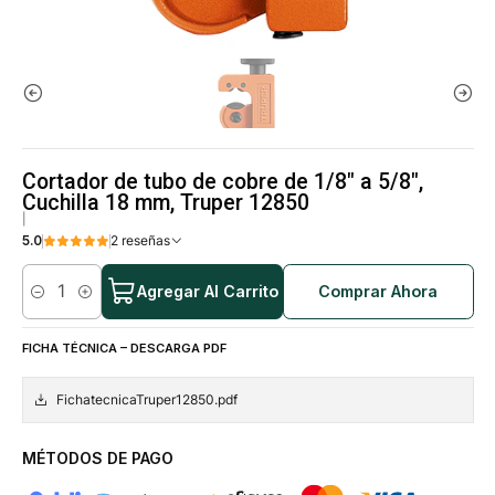
Cortador de tubo de cobre de 1/8" a 5/8",
Cuchilla 18 mm, Truper 12850
|
5.0
2 reseñas
Agregar Al Carrito
Comprar Ahora
Cantidad
FICHA TÉCNICA – DESCARGA PDF
FichatecnicaTruper12850.pdf
MÉTODOS DE PAGO