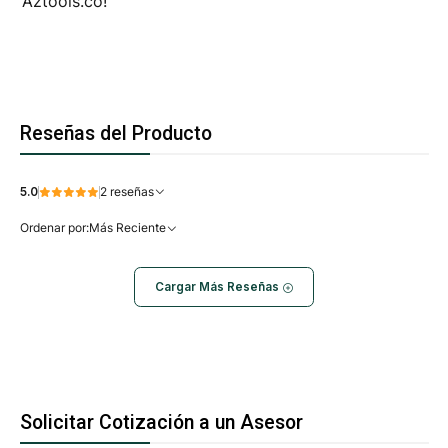
Aztools.co!
Reseñas del Producto
5.0
2 reseñas
Ordenar por:
Más Reciente
Cargar Más Reseñas
Solicitar Cotización a un Asesor