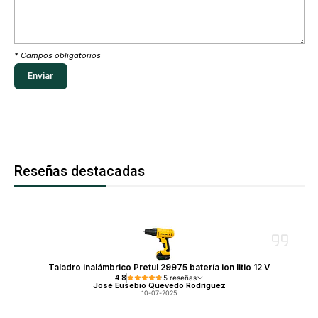
* Campos obligatorios
Reseñas destacadas
Taladro inalámbrico Pretul 29975 batería ion litio 12 V
4.8
5 reseñas
José Eusebio Quevedo Rodríguez
10-07-2025