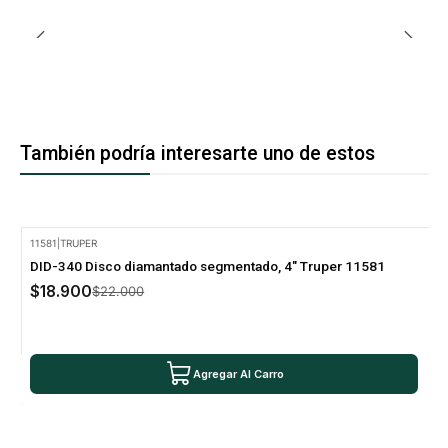
También podría interesarte uno de estos
11581
|
TRUPER
-14% Oferta
DID-340 Disco diamantado segmentado, 4" Truper 11581
$18.900
$22.000
Agregar Al Carro