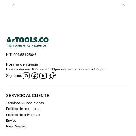
NIT: 901.681.256-8
Horario de atención:
Lunes a Viernes: 8:00am - 5:00pm -Sábados: 9:00am - 1:00pm
Síguenos
SERVICIO AL CLIENTE
Términos y Condiciones
Politica de reembolso
Política de privacidad
Envíos
Pago Seguro