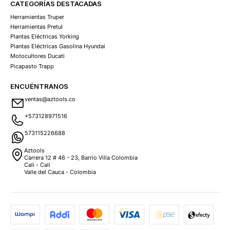
CATEGORÍAS DESTACADAS
Herramientas Truper
Herramientas Pretul
Plantas Eléctricas Yorking
Plantas Eléctricas Gasolina Hyundai
Motocultores Ducati
Picapasto Trapp
ENCUÉNTRANOS
ventas@aztools.co
+573128971516
573115226688
Aztools
Carrera 12 # 46 - 23, Barrio Villa Colombia
Cali - Cali
Valle del Cauca - Colombia