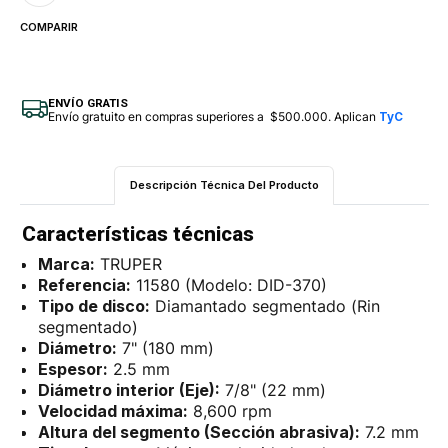
COMPARIR
ENVÍO GRATIS
Envío gratuito en compras superiores a $500.000. Aplican
TyC
Descripción Técnica Del Producto
Características técnicas
Marca:
TRUPER
Referencia:
11580 (Modelo: DID-370)
Tipo de disco:
Diamantado segmentado (Rin
segmentado)
Diámetro:
7" (180 mm)
Espesor:
2.5 mm
Diámetro interior (Eje):
7/8" (22 mm)
Velocidad máxima:
8,600 rpm
Altura del segmento (Sección abrasiva):
7.2 mm