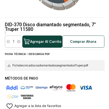
DID-370 Disco diamantado segmentado, 7"
Truper 11580
|
Agregar Al Carrito
Comprar Ahora
Cantidad
FICHA TÉCNICA – DESCARGA PDF
FichatecnicadiscosdiamantadossegmentadosTruper.pdf
MÉTODOS DE PAGO
Agregar a la lista de favoritos