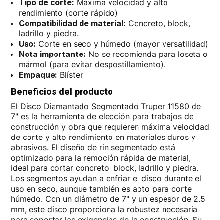
Tipo de corte:
Máxima velocidad y alto
rendimiento (corte rápido)
Compatibilidad de material:
Concreto, block,
ladrillo y piedra.
Uso:
Corte en seco y húmedo (mayor versatilidad)
Nota importante:
No se recomienda para loseta o
mármol (para evitar despostillamiento).
Empaque:
Blíster
Beneficios del producto
El Disco Diamantado Segmentado Truper 11580 de
7" es la herramienta de elección para trabajos de
construcción y obra que requieren máxima velocidad
de corte y alto rendimiento en materiales duros y
abrasivos. El diseño de rin segmentado está
optimizado para la remoción rápida de material,
ideal para cortar concreto, block, ladrillo y piedra.
Los segmentos ayudan a enfriar el disco durante el
uso en seco, aunque también es apto para corte
húmedo. Con un diámetro de 7" y un espesor de 2.5
mm, este disco proporciona la robustez necesaria
para soportar las exigencias de la construcción. Su