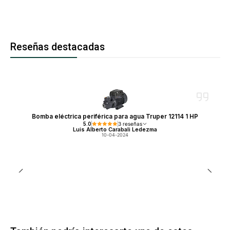
Reseñas destacadas
Bomba eléctrica periférica para agua Truper 12114 1 HP
5.0
3 reseñas
Luis Alberto Carabali Ledezma
10-04-2024