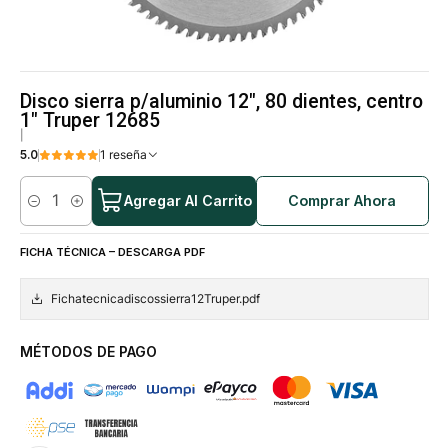
Disco sierra p/aluminio 12", 80 dientes, centro
1" Truper 12685
|
5.0
1 reseña
Agregar Al Carrito
Comprar Ahora
Cantidad
FICHA TÉCNICA – DESCARGA PDF
Fichatecnicadiscossierra12Truper.pdf
MÉTODOS DE PAGO