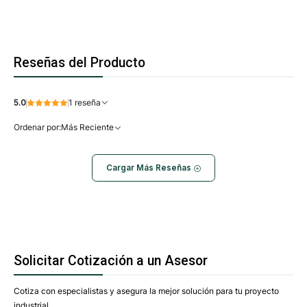
Reseñas del Producto
5.0
1 reseña
Ordenar por:
Más Reciente
Cargar Más Reseñas
Solicitar Cotización a un Asesor
Cotiza con especialistas y asegura la mejor solución para tu proyecto
industrial.