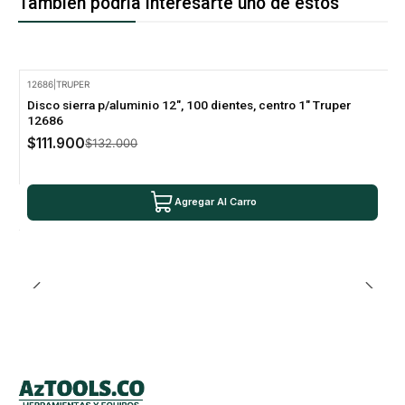
También podría interesarte uno de estos
12686
|
TRUPER
-15% Oferta
Disco sierra p/aluminio 12", 100 dientes, centro 1" Truper
12686
$111.900
$132.000
Agregar Al Carro