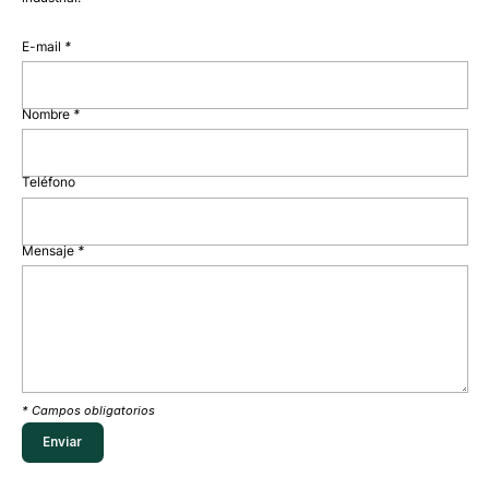
E-mail
*
Nombre
*
Teléfono
Mensaje
*
* Campos obligatorios