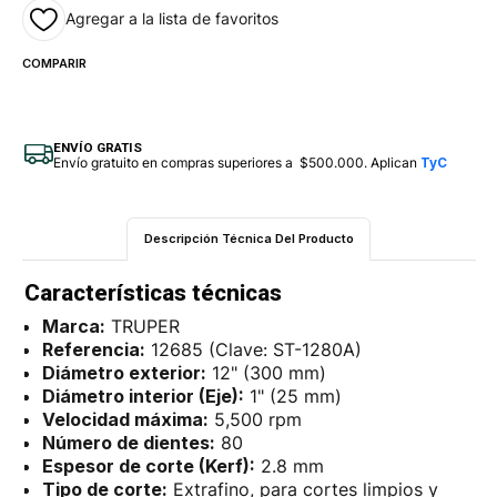
Agregar a la lista de favoritos
COMPARIR
ENVÍO GRATIS
Envío gratuito en compras superiores a $500.000. Aplican
TyC
Descripción Técnica Del Producto
Características técnicas
Marca:
TRUPER
Referencia:
12685 (Clave: ST-1280A)
Diámetro exterior:
12" (300 mm)
Diámetro interior (Eje):
1" (25 mm)
Velocidad máxima:
5,500 rpm
Número de dientes:
80
Espesor de corte (Kerf):
2.8 mm
Tipo de corte:
Extrafino, para cortes limpios y