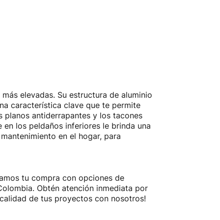
s más elevadas. Su estructura de aluminio
na característica clave que te permite
s planos antiderrapantes y los tacones
e en los peldaños inferiores le brinda una
e mantenimiento en el hogar, para
litamos tu compra con opciones de
a Colombia. Obtén atención inmediata por
calidad de tus proyectos con nosotros!