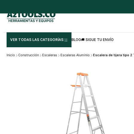
VER TODAS LAS CATEGORÍAS
BLOG
🚚 SIGUE TU ENVÍO
Inicio
Construcción
Escaleras
Escaleras Aluminio
Escalera de tijera tipo 