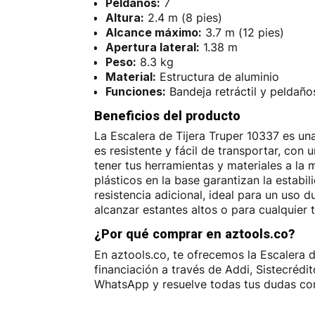
Peldaños:
7
Altura:
2.4 m (8 pies)
Alcance máximo:
3.7 m (12 pies)
Apertura lateral:
1.38 m
Peso:
8.3 kg
Material:
Estructura de aluminio
Funciones:
Bandeja retráctil y peldaño
Beneficios del producto
La Escalera de Tijera Truper 10337 es un
es resistente y fácil de transportar, con
tener tus herramientas y materiales a la
plásticos en la base garantizan la estabi
resistencia adicional, ideal para un uso 
alcanzar estantes altos o para cualquier 
¿Por qué comprar en aztools.co?
En aztools.co, te ofrecemos la Escalera 
financiación a través de Addi, Sistecréd
WhatsApp y resuelve todas tus dudas con