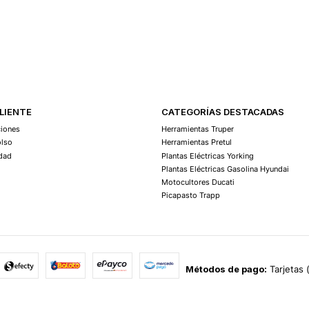
Agregar Al Carro
CLIENTE
CATEGORÍAS DESTACADAS
ciones
Herramientas Truper
olso
Herramientas Pretul
idad
Plantas Eléctricas Yorking
Plantas Eléctricas Gasolina Hyundai
Motocultores Ducati
Picapasto Trapp
Métodos de pago:
Tarjetas 