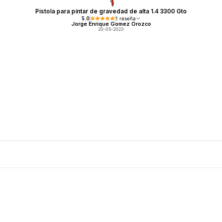
Pistola para pintar de gravedad de alta 1.4 3300 Gto
5.0
1 reseña
Jorge Enrique Gomez Orozco
20-05-2023