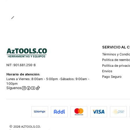
SERVICIO AL 
Términos y Condi
Politica de reemb
NIT: 901.681.256-8
Política de privac
Envíos
Horario de atención:
Pago Seguro
Lunes a Viernes: 8:00am - 5:00pm -Sábados: 9:00am -
1:00pm
Síguenos
2026 AZTOOLS.CO.