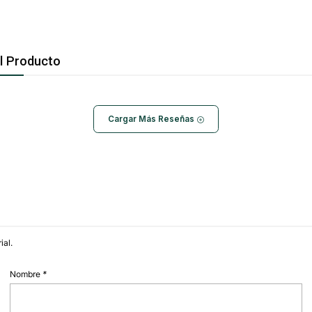
l Producto
Cargar Más Reseñas
ial.
Nombre
*