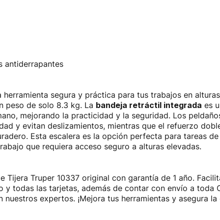
s antiderrapantes
a herramienta segura y práctica para tus trabajos en altura
 un peso de solo 8.3 kg. La
bandeja retráctil integrada
es u
 mano, mejorando la practicidad y la seguridad. Los peldaño
lidad y evitan deslizamientos, mientras que el refuerzo dobl
duradero. Esta escalera es la opción perfecta para tareas d
trabajo que requiera acceso seguro a alturas elevadas.
de Tijera Truper 10337 original con garantía de 1 año. Faci
ito y todas las tarjetas, además de contar con envío a tod
 nuestros expertos. ¡Mejora tus herramientas y asegura la 