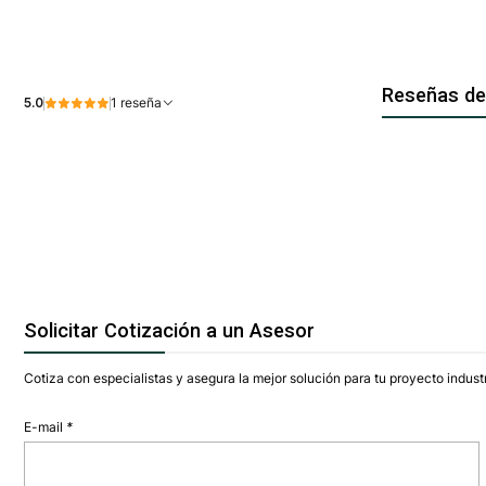
Reseñas de
5.0
1 reseña
Solicitar Cotización a un Asesor
Cotiza con especialistas y asegura la mejor solución para tu proyecto industr
E-mail
*