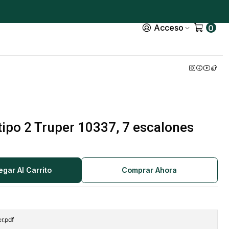
Acceso
0
 tipo 2 Truper 10337, 7 escalones
egar Al Carrito
Comprar Ahora
r.pdf